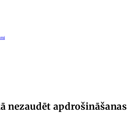
umi
ā nezaudēt apdrošināšanas 