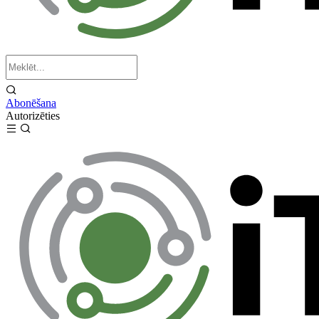
Abonēšana
Autorizēties