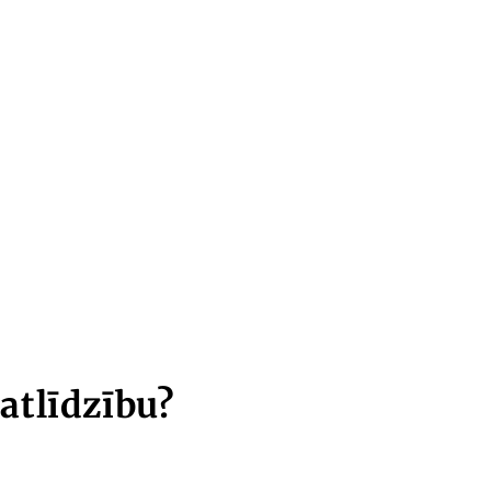
atlīdzību?