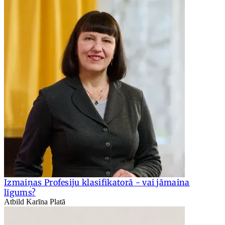
Izmaiņas Profesiju klasifikatorā - vai jāmaina
līgums?
Atbild Karīna Platā