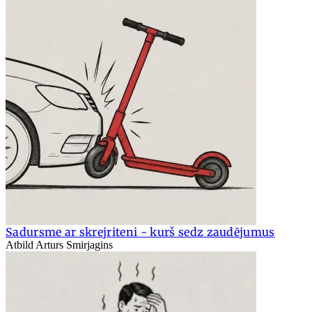
Sadursme ar skrejriteni - kurš sedz zaudējumus
Atbild Arturs Smirjagins