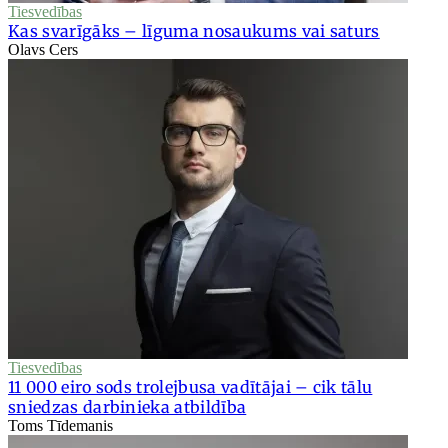
Tiesvedības
Kas svarīgāks – līguma nosaukums vai saturs
Olavs Cers
Tiesvedības
11 000 eiro sods trolejbusa vadītājai – cik tālu
sniedzas darbinieka atbildība
Toms Tīdemanis