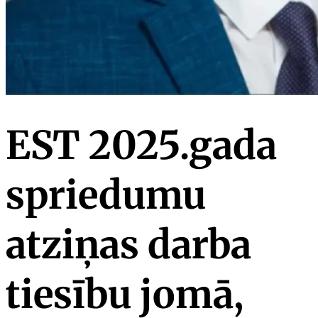
EST 2025.gada
spriedumu
atziņas darba
tiesību jomā,