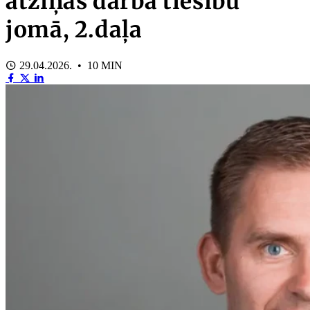
atziņas darba tiesību
jomā, 2.daļa
29.04.2026. • 10 MIN