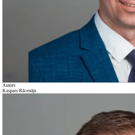
Autors
Kaspars Rācenājs