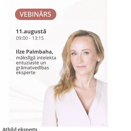
Atbild eksperts