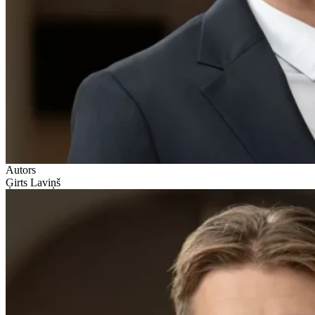
Autors
Ģirts Laviņš