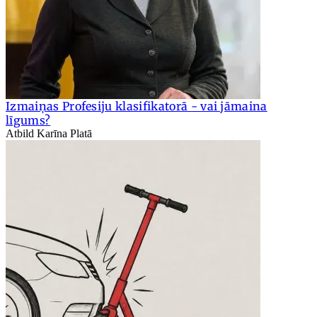
Izmaiņas Profesiju klasifikatorā - vai jāmaina
līgums?
Atbild Karīna Platā