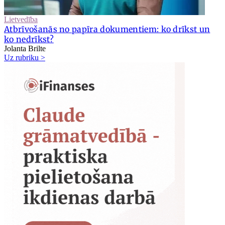
Lietvedība
Atbrīvošanās no papīra dokumentiem: ko drīkst un
ko nedrīkst?
Jolanta Brilte
Uz rubriku >