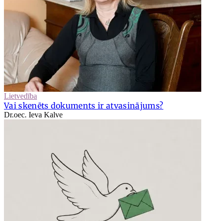
Lietvedība
Vai skenēts dokuments ir atvasinājums?
Dr.oec. Ieva Kalve