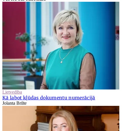
Lietvedība
Kā labot kļūdas dokumentu numerācijā
Jolanta Brilte