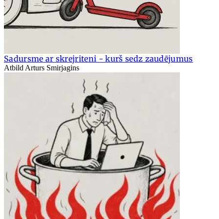
Sadursme ar skrejriteni - kurš sedz zaudējumus
Atbild Arturs Smirjagins