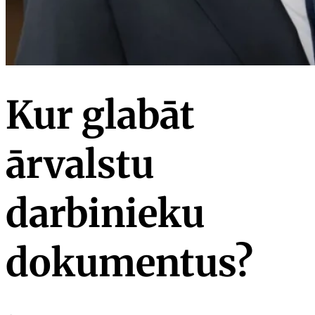
Kur glabāt
ārvalstu
darbinieku
dokumentus?