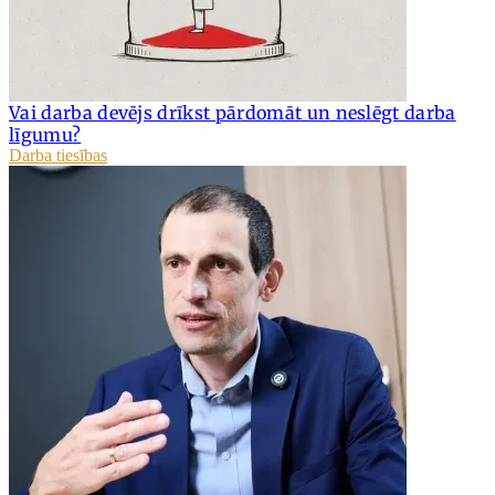
Vai darba devējs drīkst pārdomāt un neslēgt darba
līgumu?
Darba tiesības