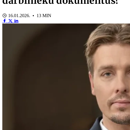
darbinieku dokumentus?
16.01.2026. • 13 MIN