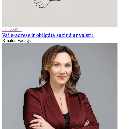
Lietvedība
Vai e-adrese ir obligāta saziņā ar valsti?
Rinalds Vanags