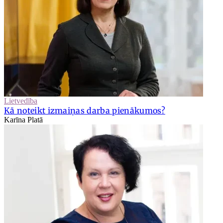
Lietvedība
Kā noteikt izmaiņas darba pienākumos?
Karīna Platā