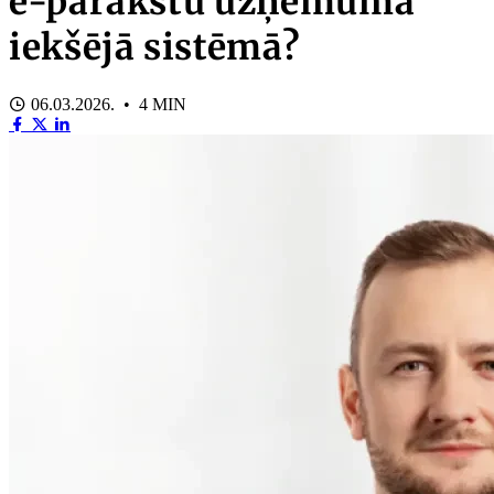
e-parakstu uzņēmuma
iekšējā sistēmā?
06.03.2026. • 4 MIN