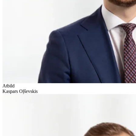
Atbild
Kaspars Oļševskis