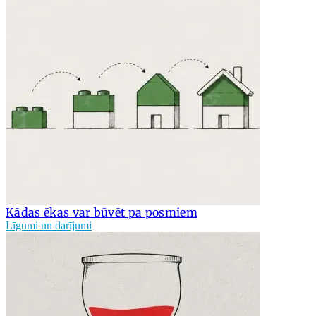
Kādas ēkas var būvēt pa posmiem
Līgumi un darījumi