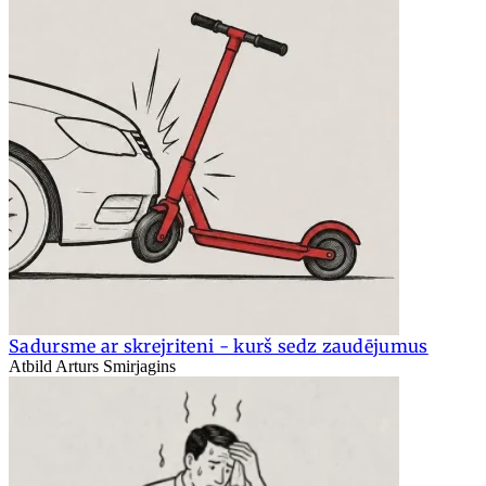
Sadursme ar skrejriteni - kurš sedz zaudējumus
Atbild Arturs Smirjagins