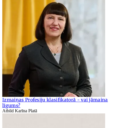
Izmaiņas Profesiju klasifikatorā - vai jāmaina
līgums?
Atbild Karīna Platā