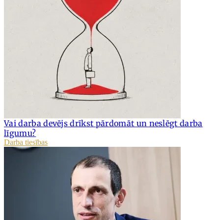
Vai darba devējs drīkst pārdomāt un neslēgt darba
līgumu?
Darba tiesības