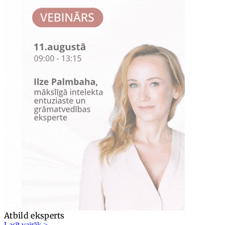
Atbild eksperts
Lasīt vairāk >