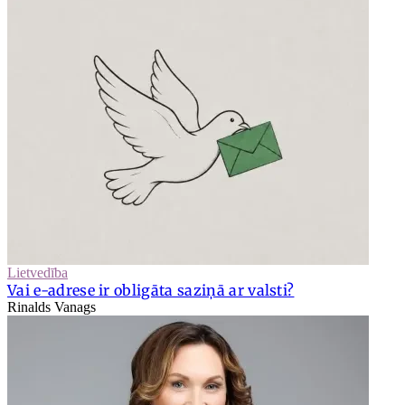
Lietvedība
Vai e-adrese ir obligāta saziņā ar valsti?
Rinalds Vanags