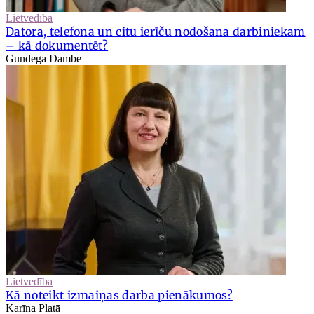
Lietvedība
Datora, telefona un citu ierīču nodošana darbiniekam
– kā dokumentēt?
Gundega Dambe
Lietvedība
Kā noteikt izmaiņas darba pienākumos?
Karīna Platā