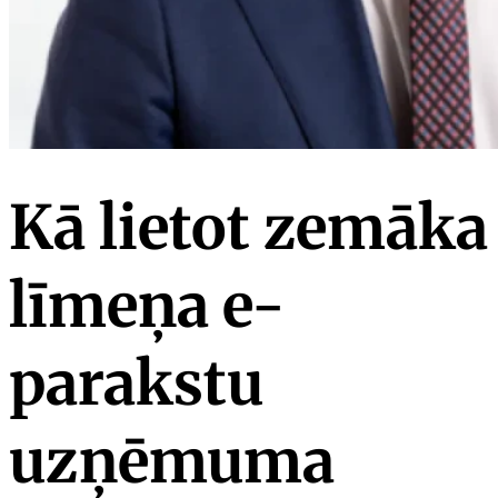
Kā lietot zemāka
līmeņa e-
parakstu
uzņēmuma