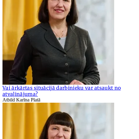
Vai ārkārtas situācijā darbinieku var atsaukt no
atvaļinājuma?
Atbild Karīna Platā