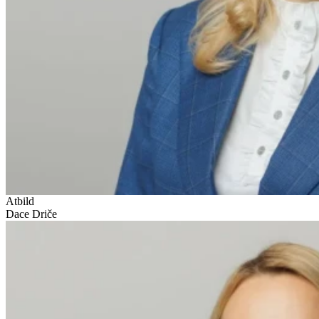
Atbild
Dace Driče