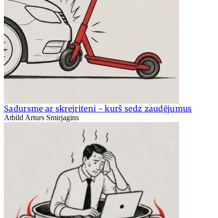
Sadursme ar skrejriteni - kurš sedz zaudējumus
Atbild Arturs Smirjagins