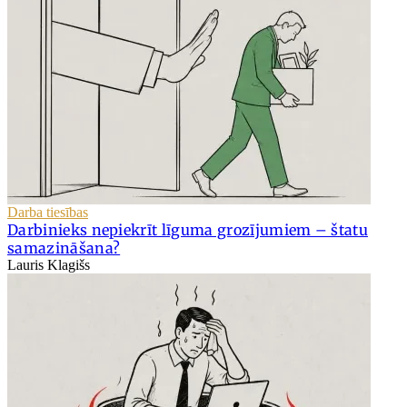
Darba tiesības
Darbinieks nepiekrīt līguma grozījumiem – štatu
samazināšana?
Lauris Klagišs