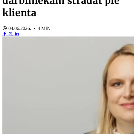
darbiniekam strādāt pie
klienta
04.06.2026. • 4 MIN