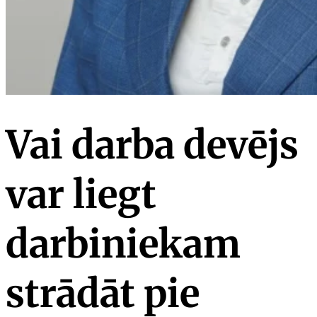
Vai darba devējs
var liegt
darbiniekam
strādāt pie