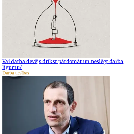
Vai darba devējs drīkst pārdomāt un neslēgt darba
līgumu?
Darba tiesības