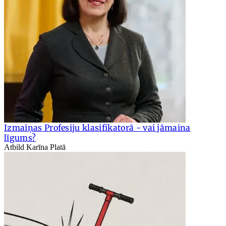
Izmaiņas Profesiju klasifikatorā - vai jāmaina
līgums?
Atbild Karīna Platā