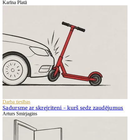
Karīna Platā
Darba tiesības
Sadursme ar skrejriteni - kurš sedz zaudējumus
Arturs Smirjagins