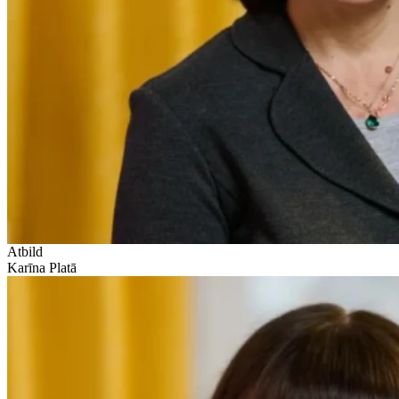
Atbild
Karīna Platā