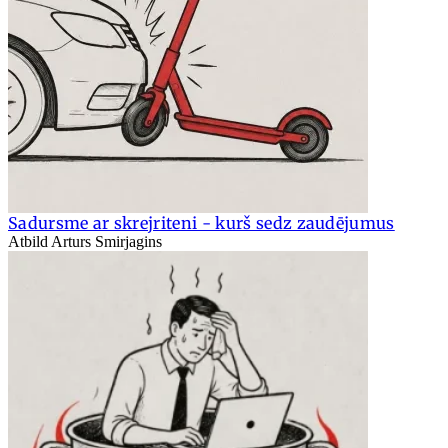
Sadursme ar skrejriteni - kurš sedz zaudējumus
Atbild Arturs Smirjagins