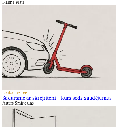
Karīna Platā
Darba tiesības
Sadursme ar skrejriteni - kurš sedz zaudējumus
Arturs Smirjagins