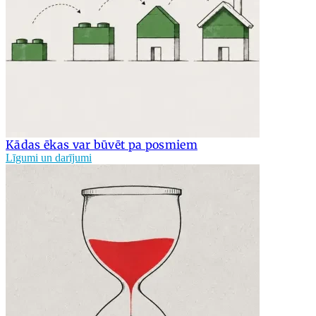
Kādas ēkas var būvēt pa posmiem
Līgumi un darījumi