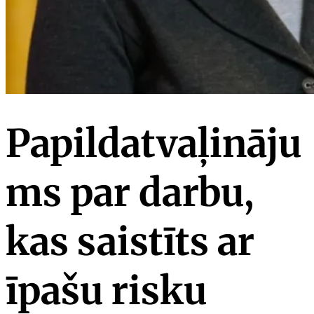
Papildatvaļināju
ms par darbu,
kas saistīts ar
īpašu risku