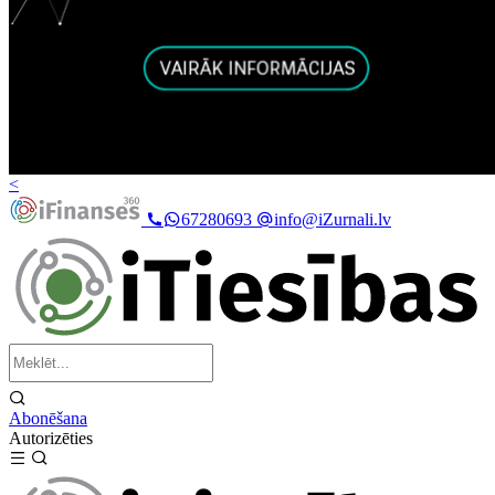
<
67280693
info@iZurnali.lv
Abonēšana
Autorizēties