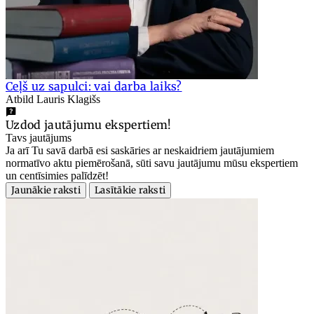
Ceļš uz sapulci: vai darba laiks?
Atbild Lauris Klagišs
Uzdod jautājumu ekspertiem!
Tavs jautājums
Ja arī Tu savā darbā esi saskāries ar neskaidriem jautājumiem
normatīvo aktu piemērošanā, sūti savu jautājumu mūsu ekspertiem
un centīsimies palīdzēt!
Jaunākie raksti
Lasītākie raksti