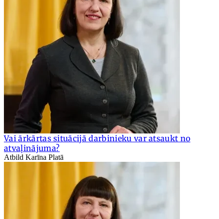
Vai ārkārtas situācijā darbinieku var atsaukt no
atvaļinājuma?
Atbild Karīna Platā