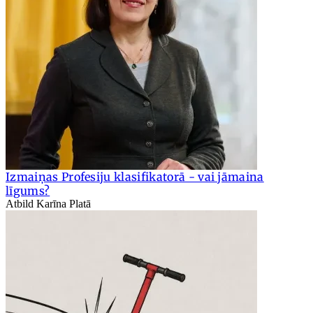
Izmaiņas Profesiju klasifikatorā - vai jāmaina
līgums?
Atbild Karīna Platā