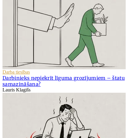
Darba tiesības
Darbinieks nepiekrīt līguma grozījumiem – štatu
samazināšana?
Lauris Klagišs