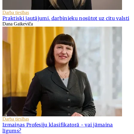
Darba tiesības
Praktiski jautājumi, darbinieku nosūtot uz citu valsti
Dana Gaikeviča
Darba tiesības
Izmaiņas Profesiju klasifikatorā - vai jāmaina
līgums?