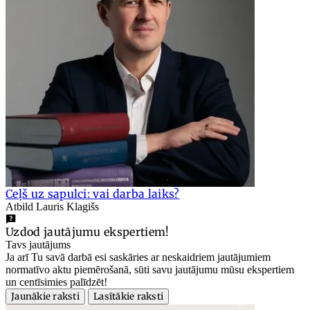
Ceļš uz sapulci: vai darba laiks?
Atbild Lauris Klagišs
Uzdod jautājumu ekspertiem!
Tavs jautājums
Ja arī Tu savā darbā esi saskāries ar neskaidriem jautājumiem
normatīvo aktu piemērošanā, sūti savu jautājumu mūsu ekspertiem
un centīsimies palīdzēt!
Jaunākie raksti
Lasītākie raksti