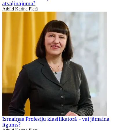
atvaļinājuma?
Atbild Karīna Platā
Izmaiņas Profesiju klasifikatorā - vai jāmaina
līgums?