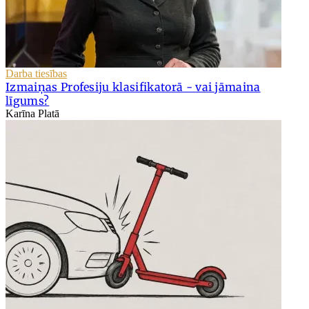
Darba tiesības
Izmaiņas Profesiju klasifikatorā - vai jāmaina
līgums?
Karīna Platā