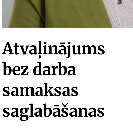
Atvaļinājums
bez darba
samaksas
saglabāšanas