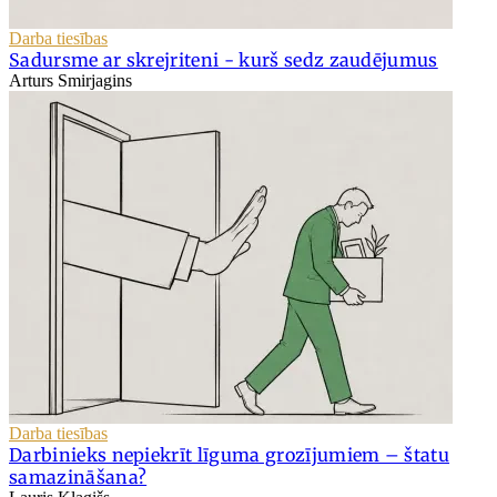
Darba tiesības
Sadursme ar skrejriteni - kurš sedz zaudējumus
Arturs Smirjagins
Darba tiesības
Darbinieks nepiekrīt līguma grozījumiem – štatu
samazināšana?