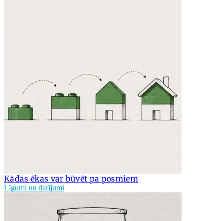
Kādas ēkas var būvēt pa posmiem
Līgumi un darījumi