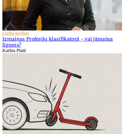
Darba tiesības
Izmaiņas Profesiju klasifikatorā - vai jāmaina
līgums?
Karīna Platā