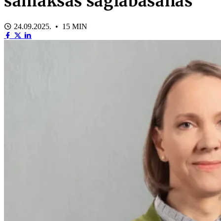
samaksas saglabāšanas
24.09.2025. • 15 MIN