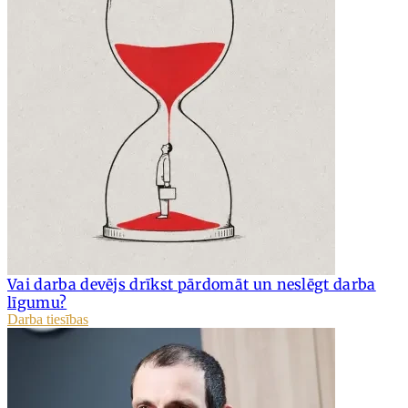
Vai darba devējs drīkst pārdomāt un neslēgt darba
līgumu?
Darba tiesības