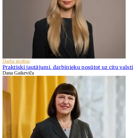
Darba tiesības
Praktiski jautājumi, darbinieku nosūtot uz citu valsti
Dana Gaikeviča