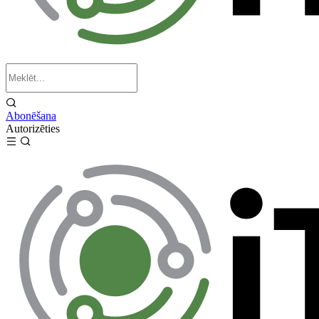
Abonēšana
Autorizēties