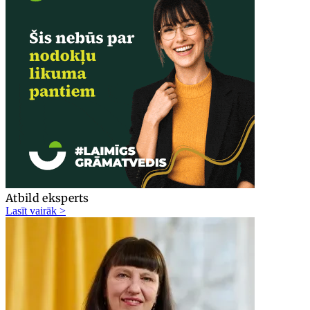
Atbild eksperts
Lasīt vairāk >