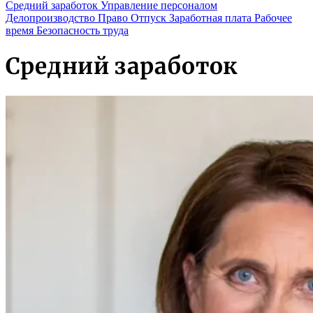
Средний заработок
Управление персоналом
Делопроизводство
Право
Отпуск
Заработная плата
Рабочее
время
Безопасность труда
Средний заработок