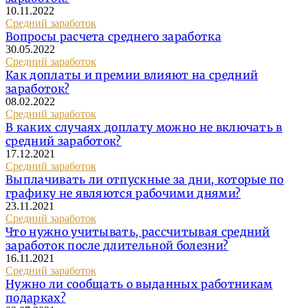
10.11.2022
Средний заработок
Вопросы расчета среднего заработка
30.05.2022
Средний заработок
Как доплаты и премии влияют на средний
заработок?
08.02.2022
Средний заработок
В каких случаях доплату можно не включать в
средний заработок?
17.12.2021
Средний заработок
Выплачивать ли отпускные за дни, которые по
графику не являются рабочими днями?
23.11.2021
Средний заработок
Что нужно учитывать, рассчитывая средний
заработок после длительной болезни?
16.11.2021
Средний заработок
Нужно ли сообщать о выданных работникам
подарках?