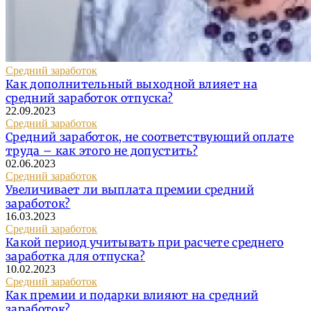
Средний заработок
Как дополнительный выходной влияет на
средний заработок отпуска?
22.09.2023
Средний заработок
Средний заработок, не соответствующий оплате
труда – как этого не допустить?
02.06.2023
Средний заработок
Увеличивает ли выплата премии средний
заработок?
16.03.2023
Средний заработок
Какой период учитывать при расчете среднего
заработка для отпуска?
10.02.2023
Средний заработок
Как премии и подарки влияют на средний
заработок?