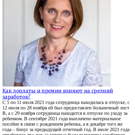
Как доплаты и премии влияют на средний
заработок?
С 5 по 11 июля 2021 года сотрудница находилась в отпуске, с
12 июля по 28 ноября ей был предоставлен больничный лист
B, а с 29 ноября сотрудница находится в отпуске по уходу за
ребенком. В сентябре 2021 года выплачено материальное
пособие в связи с рождением ребенка, а в декабре того же
года – бонус за предыдущий отчетный год. В июле 2021 года
отработано два дня, за которые была выплачена заработная