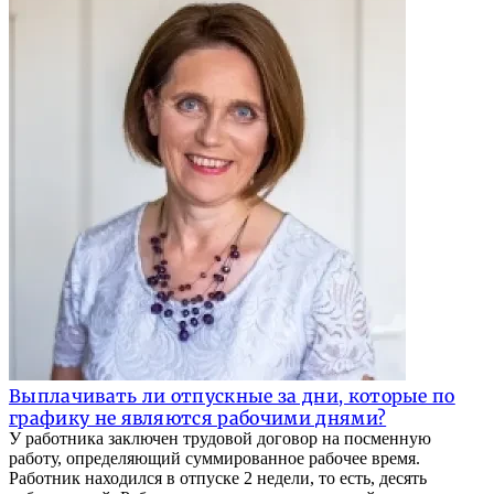
Выплачивать ли отпускные за дни, которые по
графику не являются рабочими днями?
У работника заключен трудовой договор на посменную
работу, определяющий суммированное рабочее время.
Работник находился в отпуске 2 недели, то есть, десять