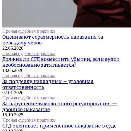
Прочая судебная практика
Оценивают соразмерность наказания за
невыдачу чеков
22.05.2026
Прочая судебная практика
Должна ли СГД возместить убытки, если аудит
необоснованно затягивается?
13.05.2026
Прочая судебная практика
За подделку накладных – уголовная
ответственность
07.01.2026
Прочая судебная практика
За нарушение таможенного регулирования —
двойное наказание
15.10.2025
Прочая судебная практика
СГД оценивает примененное наказание в суде