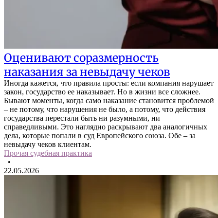
Оценивают соразмерность
наказания за невыдачу чеков
Иногда кажется, что правила просты: если компания нарушает
закон, государство ее наказывает. Но в жизни все сложнее.
Бывают моменты, когда само наказание становится проблемой
– не потому, что нарушения не было, а потому, что действия
государства перестали быть ни разумными, ни
справедливыми. Это наглядно раскрывают два аналогичных
дела, которые попали в суд Европейского союза. Обе – за
невыдачу чеков клиентам.
Прочая судебная практика
•
22.05.2026