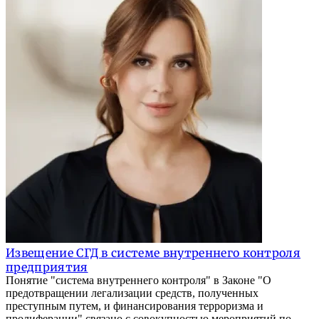
Извещение СГД в системе внутреннего контроля
предприятия
Понятие "система внутреннего контроля" в Законе "О
предотвращении легализации средств, полученных
преступным путем, и финансирования терроризма и
пролиферации" связано с совокупностью мероприятий по