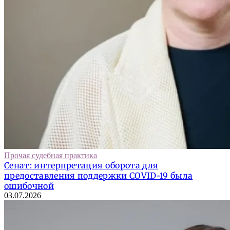
Прочая судебная практика
Сенат: интерпретация оборота для
предоставления поддержки COVID-19 была
ошибочной
03.07.2026