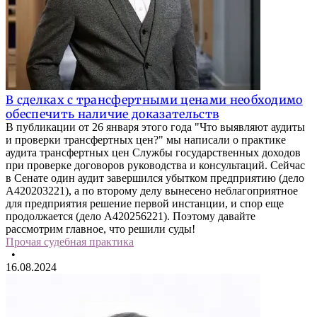
В сделках с трансфертными ценами необходимо
обеспечить наличие доказательств
В публикации от 26 января этого года "Что выявляют аудиты
и проверки трансфертных цен?" мы написали о практике
аудита трансфертных цен Службы государственных доходов
при проверке договоров руководства и консультаций. Сейчас
в Сенате один аудит завершился убытком предприятию (дело
А420203221), а по второму делу вынесено неблагоприятное
для предприятия решение первой инстанции, и спор еще
продолжается (дело А420256221). Поэтому давайте
рассмотрим главное, что решили суды!
Прочая судебная практика
•
16.08.2024