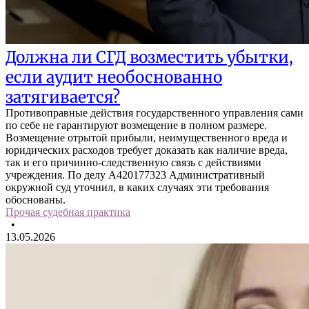
Должна ли СГД возместить убытки,
если аудит необоснованно
затягивается?
Противоправные действия государственного управления сами
по себе не гарантируют возмещение в полном размере.
Возмещение отрытой прибыли, неимущественного вреда и
юридических расходов требует доказать как наличие вреда,
так и его причинно-следственную связь с действиями
учреждения. По делу A420177323 Административный
окружной суд уточнил, в каких случаях эти требования
обоснованы.
Прочая судебная практика
•
13.05.2026