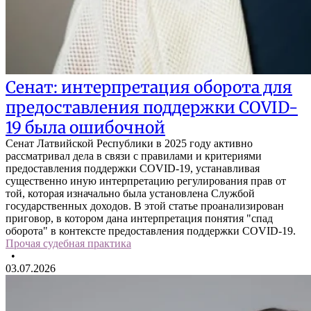
Сенат: интерпретация оборота для
предоставления поддержки COVID-
19 была ошибочной
Сенат Латвийской Республики в 2025 году активно
рассматривал дела в связи с правилами и критериями
предоставления поддержки COVID-19, устанавливая
существенно иную интерпретацию регулирования прав от
той, которая изначально была установлена Службой
государственных доходов. В этой статье проанализирован
приговор, в котором дана интерпретация понятия "спад
оборота" в контексте предоставления поддержки COVID-19.
Прочая судебная практика
•
03.07.2026