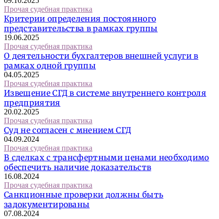
09.10.2025
Прочая судебная практика
Критерии определения постоянного
представительства в рамках группы
19.06.2025
Прочая судебная практика
О деятельности бухгалтеров внешней услуги в
рамках одной группы
04.05.2025
Прочая судебная практика
Извещение СГД в системе внутреннего контроля
предприятия
20.02.2025
Прочая судебная практика
Суд не согласен с мнением СГД
04.09.2024
Прочая судебная практика
В сделках с трансфертными ценами необходимо
обеспечить наличие доказательств
16.08.2024
Прочая судебная практика
Санкционные проверки должны быть
задокументированы
07.08.2024