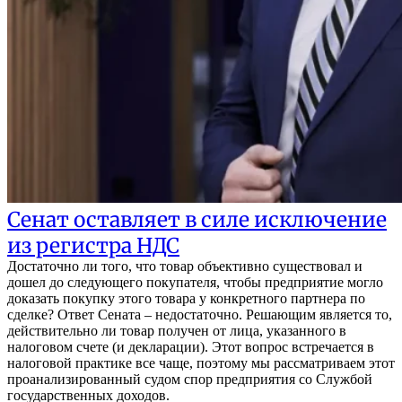
Сенат оставляет в силе исключение
из регистра НДС
Достаточно ли того, что товар объективно существовал и
дошел до следующего покупателя, чтобы предприятие могло
доказать покупку этого товара у конкретного партнера по
сделке? Ответ Сената – недостаточно. Решающим является то,
действительно ли товар получен от лица, указанного в
налоговом счете (и декларации). Этот вопрос встречается в
налоговой практике все чаще, поэтому мы рассматриваем этот
проанализированный судом спор предприятия со Службой
государственных доходов.