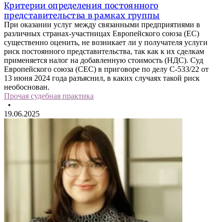
Критерии определения постоянного
представительства в рамках группы
При оказании услуг между связанными предприятиями в
различных странах-участницах Европейского союза (ЕС)
существенно оценить, не возникает ли у получателя услуги
риск постоянного представительства, так как к их сделкам
применяется налог на добавленную стоимость (НДС). Суд
Европейского союза (СЕС) в приговоре по делу С-533/22 от
13 июня 2024 года разъяснил, в каких случаях такой риск
необоснован.
Прочая судебная практика
•
19.06.2025