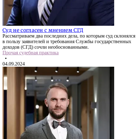
Суд не согласен с мнением СГД
Рассматриваем два последних дела, по которым суд склонялся
в пользу заявителей и требования Службы государственных
доходов (СГД) сочли необоснованными.
Прочая судебная практика
•
04.09.2024