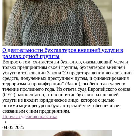
О деятельности бухгалтеров внешней услуги в
рамках одной группы
Вопрос о том, считается ли бухгалтер, оказывающий услуги
только предприятиям своей группы, бухгалтером внешней
услуги в толковании Закона "О предотвращении легализации
средств, полученных преступным путем, и финансирования
терроризма и пролиферации" (Закон), особенно актуален в
течение последнего года. Из ответа суда Европейского союза
(СЕС) наконец ясно, что в понятие бухгалтера внешней
услуги не входит юридическое лицо, которое с целью
оптимизации ресурсов бухгалтерский учет обеспечивает
связанным с ним предприятиям.
Прочая судебная практика
•
04.05.2025