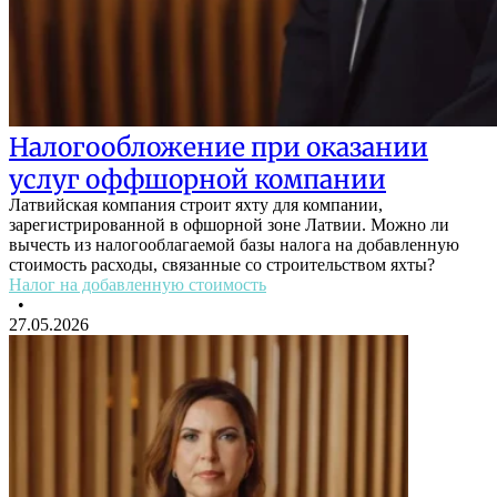
Налогообложение при оказании
услуг оффшорной компании
Латвийская компания строит яхту для компании,
зарегистрированной в офшорной зоне Латвии. Можно ли
вычесть из налогооблагаемой базы налога на добавленную
стоимость расходы, связанные со строительством яхты?
Налог на добавленную стоимость
•
27.05.2026