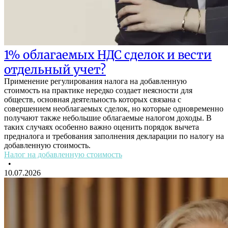
1% облагаемых НДС сделок и вести
отдельный учет?
Применение регулирования налога на добавленную
стоимость на практике нередко создает неясности для
обществ, основная деятельность которых связана с
совершением необлагаемых сделок, но которые одновременно
получают также небольшие облагаемые налогом доходы. В
таких случаях особенно важно оценить порядок вычета
предналога и требования заполнения декларации по налогу на
добавленную стоимость.
Налог на добавленную стоимость
•
10.07.2026