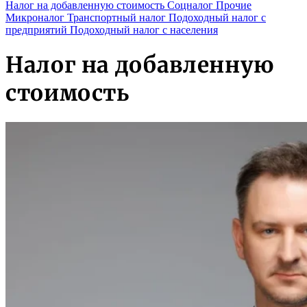
Налог на добавленную стоимость
Соцналог
Прочие
Микроналог
Транспортный налог
Подоходный налог с
предприятий
Подоходный налог с населения
Налог на добавленную
стоимость