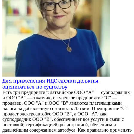
Для применения НДС сделки должны
оцениваться по существу
Есть три предприятия: латвийское ООО "A" — субподрядчик
и ООО "B" — заказчик, и турецкое предприятие "C" —
продавец. ООО "А" и ООО "В" являются плательщиками
налога на добавленную стоимость Латвии. Предприятие "С"
продает электроавтобус ООО "В", а ООО "А", как
субподрядчик ООО "В", обеспечивает все услуги в связи с
поставкой, сертификацией, регистрацией, обучением и
дальнейшим содержанием автобуса. Как правильно применять