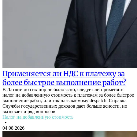
Применяется ли НДС к платежу за
более быстрое выполнение работ?
В Латвии до сих пор не было ясно, следует ли применять
налог на добавленную стоимость к платежам за более быстрое
выполнение работ, или так называемому despatch. Справка
Службы государственных доходов дает больше ясности, но
вызывает и ряд вопросов.
Налог на добавленную стоимость
•
04.08.2026