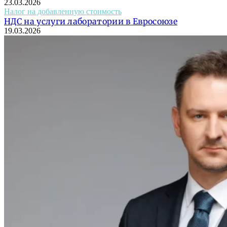
23.03.2026
Налог на добавленную стоимость
НДС на услуги лаборатории в Евросоюзе
19.03.2026