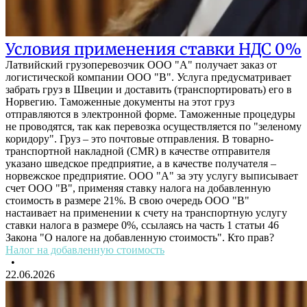
Условия применения ставки НДС 0%
Латвийский грузоперевозчик ООО "A" получает заказ от
логистической компании ООО "B". Услуга предусматривает
забрать груз в Швеции и доставить (транспортировать) его в
Норвегию. Таможенные документы на этот груз
отправляются в электронной форме. Таможенные процедуры
не проводятся, так как перевозка осуществляется по "зеленому
коридору". Груз – это почтовые отправления. В товарно-
транспортной накладной (CMR) в качестве отправителя
указано шведское предприятие, а в качестве получателя –
норвежское предприятие. ООО "А" за эту услугу выписывает
счет ООО "В", применяя ставку налога на добавленную
стоимость в размере 21%. В свою очередь ООО "В"
настаивает на применении к счету на транспортную услугу
ставки налога в размере 0%, ссылаясь на часть 1 статьи 46
Закона "О налоге на добавленную стоимость". Кто прав?
Налог на добавленную стоимость
•
22.06.2026