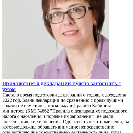
Приложения к декларации нужно заполнять с
умом
Настало время подготовки деклараций о годовых доходах за
2022 год. Бланк декларации по сравнению с предыдущими
годами не изменился, поскольку в Правила Кабинета
министров (КМ) №662 "Правила о декларациях подоходного
налога с населения и порядке их заполнения" не были
внесены никакие изменения. Однако есть некоторые вещи, на
которые должны обращать внимание непосредственно
осуществляющие хозяйственную деятельность лица, когда