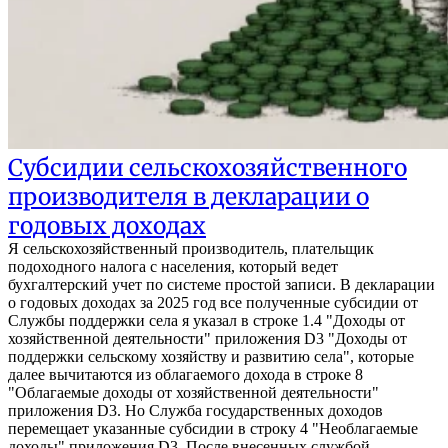
Субсидии сельскохозяйственного
производителя в декларации о
годовых доходах
Я сельскохозяйственный производитель, плательщик
подоходного налога с населения, который ведет
бухгалтерский учет по системе простой записи. В декларации
о годовых доходах за 2025 год все полученные субсидии от
Службы поддержки села я указал в строке 1.4 "Доходы от
хозяйственной деятельности" приложения D3 "Доходы от
поддержки сельскому хозяйству и развитию села", которые
далее вычитаются из облагаемого дохода в строке 8
"Облагаемые доходы от хозяйственной деятельности"
приложения D3. Но Служба государственных доходов
перемещает указанные субсидии в строку 4 "Необлагаемые
доходы" приложения D3. После внесенных службой