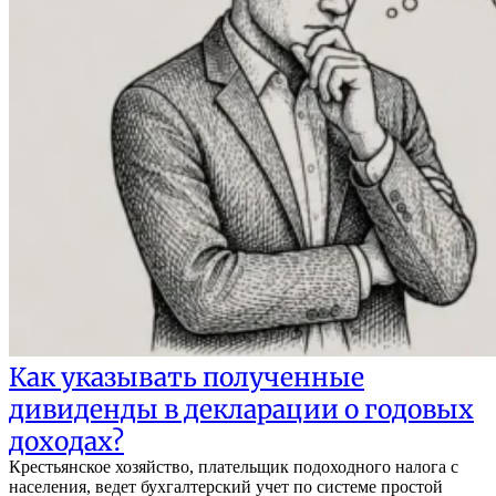
Как указывать полученные
дивиденды в декларации о годовых
доходах?
Крестьянское хозяйство, плательщик подоходного налога с
населения, ведет бухгалтерский учет по системе простой