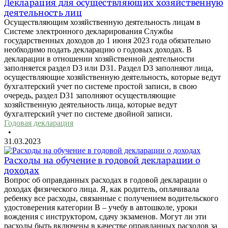
Декларация для осуществляющих хозяйственную
деятельность лиц
Осуществляющим хозяйственную деятельность лицам в
Системе электронного декларирования Службы
государственных доходов до 1 июня 2023 года обязательно
необходимо подать декларацию о годовых доходах. В
декларации в отношении хозяйственной деятельности
заполняется раздел D3 или D31. Раздел D3 заполняют лица,
осуществляющие хозяйственную деятельность, которые ведут
бухгалтерский учет по системе простой записи, в свою
очередь, раздел D31 заполняют осуществляющие
хозяйственную деятельность лица, которые ведут
бухгалтерский учет по системе двойной записи.
Годовая декларация
•
31.03.2023
Расходы на обучение в годовой декларации о
доходах
Вопрос об оправданных расходах в годовой декларации о
доходах физического лица. Я, как родитель, оплачивала
ребенку все расходы, связанные с получением водительского
удостоверения категории В – учебу в автошколе, уроки
вождения с инструктором, сдачу экзаменов. Могут ли эти
расходы быть включены в качестве оправданных расходов за