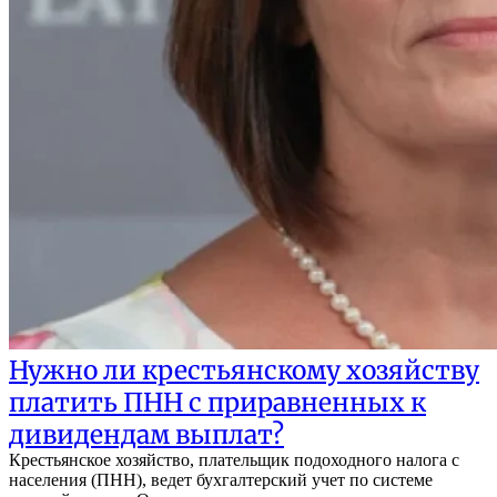
Нужно ли крестьянскому хозяйству
платить ПНН с приравненных к
дивидендам выплат?
Крестьянское хозяйство, плательщик подоходного налога с
населения (ПНН), ведет бухгалтерский учет по системе