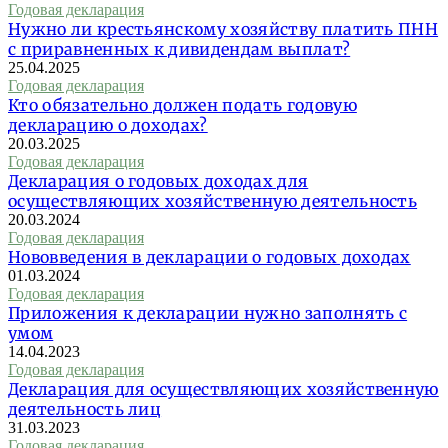
Годовая декларация
Нужно ли крестьянскому хозяйству платить ПНН
с приравненных к дивидендам выплат?
25.04.2025
Годовая декларация
Кто обязательно должен подать годовую
декларацию о доходах?
20.03.2025
Годовая декларация
Декларация о годовых доходах для
осуществляющих хозяйственную деятельность
20.03.2024
Годовая декларация
Нововведения в декларации о годовых доходах
01.03.2024
Годовая декларация
Приложения к декларации нужно заполнять с
умом
14.04.2023
Годовая декларация
Декларация для осуществляющих хозяйственную
деятельность лиц
31.03.2023
Годовая декларация