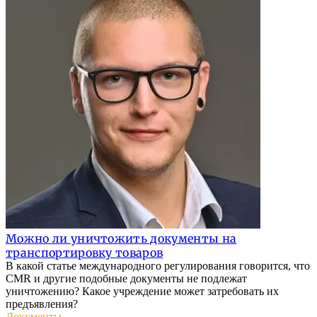
Можно ли уничтожить документы на
транспортировку товаров
В какой статье международного регулирования говорится, что
CMR и другие подобные документы не подлежат
уничтожению? Какое учреждение может затребовать их
предъявления?
Документы