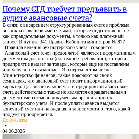
Почему СГД требует предъявить в
аудите авансовые счета?
В связи с внедрением структурированных счетов проблема
возникла с авансовыми счетами, которые подготовлены не
как оправдательные документы, а только как платежный
запрос. В пункте 341 Правил Кабинета министров № 877
"Правила ведения бухгалтерского учета" говорится:
"Авансовый счет (счет предоплаты) является информативным
документом для оплаты (платежное требование), который
предприятие выдает за товары, которые еще не поставлены,
или услуги, не оказанные". Эксперты, в том числе
Министерство финансов, также поясняют на своих
семинарах, что авансовый счет носит информационный
характер. Для значительной части предприятий авансовые
счета действительно также не являются оправдательными
документами согласно документам организации их
бухгалтерского учета. И после уплаты аванса выдается
конечный счет или накладная, в зависимости от того, какой
продукт приобретается.
Документы
•
04.06.2026