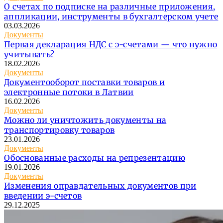
О счетах по подписке на различные приложения,
аппликации, инструменты в бухгалтерском учете
03.03.2026
Документы
Первая декларация НДС с э-счетами — что нужно
учитывать?
18.02.2026
Документы
Документооборот поставки товаров и
электронные потоки в Латвии
16.02.2026
Документы
Можно ли уничтожить документы на
транспортировку товаров
23.01.2026
Документы
Обоснованные расходы на репрезентацию
19.01.2026
Документы
Изменения оправдательных документов при
введении э-счетов
29.12.2025