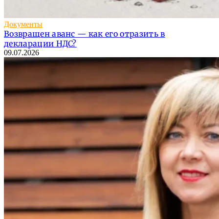
Документы
Возвращен аванс — как его отразить в
декларации НДС?
09.07.2026