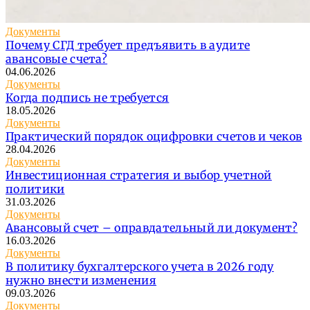
Документы
Почему СГД требует предъявить в аудите
авансовые счета?
04.06.2026
Документы
Когда подпись не требуется
18.05.2026
Документы
Практический порядок оцифровки счетов и чеков
28.04.2026
Документы
Инвестиционная стратегия и выбор учетной
политики
31.03.2026
Документы
Авансовый счет – оправдательный ли документ?
16.03.2026
Документы
В политику бухгалтерского учета в 2026 году
нужно внести изменения
09.03.2026
Документы