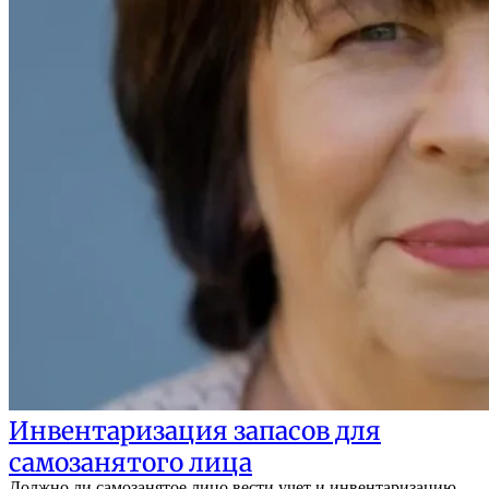
Инвентаризация запасов для
самозанятого лица
Должно ли самозанятое лицо вести учет и инвентаризацию