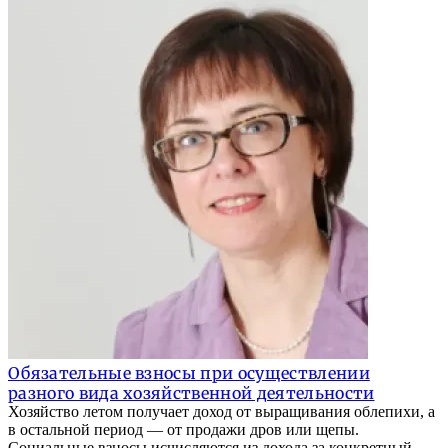
Обязательные взносы при осуществлении
разного вида хозяйственной деятельности
Хозяйство летом получает доход от выращивания облепихи, а
в остальной период — от продажи дров или щепы.
Социальные взносы исчисляются из дохода за конкретный