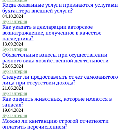
Когда оказанные услуги признаются услугами
бухгалтера внешней услуги?
04.10.2024
Бухгалтерия
Как указать в декларации авторское
вознаграждение, полученное в качестве
наследника?
13.09.2024
Бухгалтерия
Обязательные взносы при осуществлении
разного вида хозяйственной деятельности
26.06.2024
Бухгалтерия
Следует ли предоставлять отчет самозанятого
лица при отсутствии дохода?
21.06.2024
Бухгалтерия
Как оценить животных, которые имеются в
запасах?
19.04.2024
Бухгалтерия
Можно ли квитанцию строгой отчетности
оплатить перечислением?