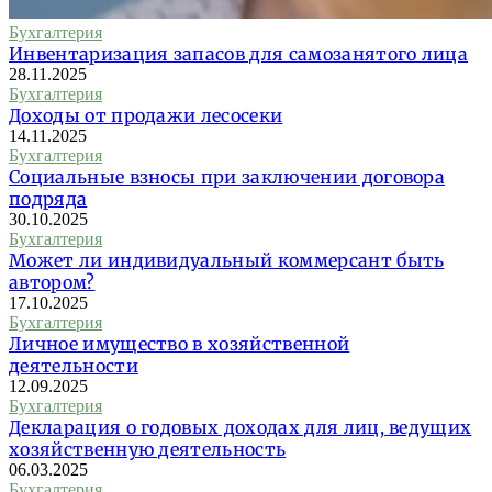
Бухгалтерия
Инвентаризация запасов для самозанятого лица
28.11.2025
Бухгалтерия
Доходы от продажи лесосеки
14.11.2025
Бухгалтерия
Социальные взносы при заключении договора
подряда
30.10.2025
Бухгалтерия
Может ли индивидуальный коммерсант быть
автором?
17.10.2025
Бухгалтерия
Личное имущество в хозяйственной
деятельности
12.09.2025
Бухгалтерия
Декларация о годовых доходах для лиц, ведущих
хозяйственную деятельность
06.03.2025
Бухгалтерия