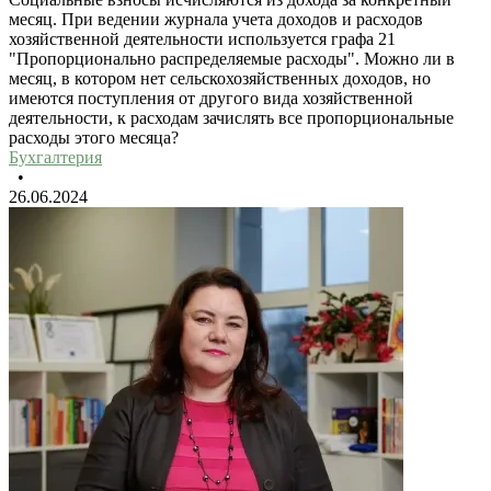
месяц. При ведении журнала учета доходов и расходов
хозяйственной деятельности используется графа 21
"Пропорционально распределяемые расходы". Можно ли в
месяц, в котором нет сельскохозяйственных доходов, но
имеются поступления от другого вида хозяйственной
деятельности, к расходам зачислять все пропорциональные
расходы этого месяца?
Бухгалтерия
•
26.06.2024