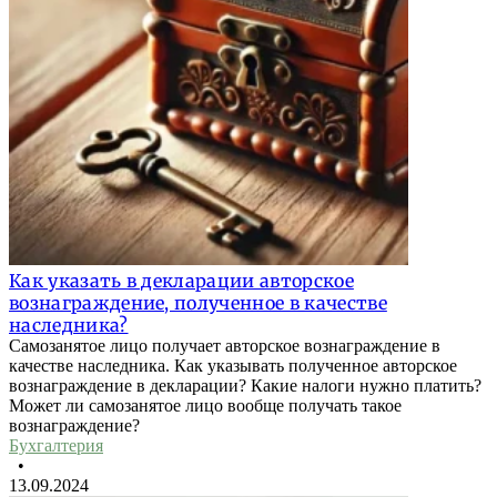
Как указать в декларации авторское
вознаграждение, полученное в качестве
наследника?
Самозанятое лицо получает авторское вознаграждение в
качестве наследника. Как указывать полученное авторское
вознаграждение в декларации? Какие налоги нужно платить?
Может ли самозанятое лицо вообще получать такое
вознаграждение?
Бухгалтерия
•
13.09.2024