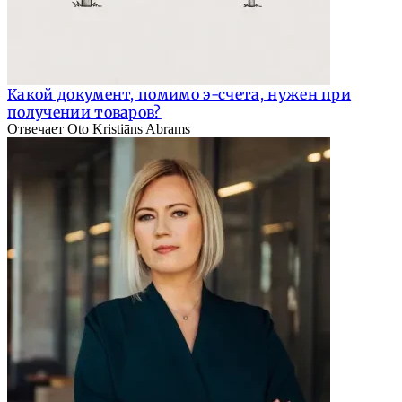
Какой документ, помимо э-счета, нужен при
получении товаров?
Отвечает Oto Kristiāns Abrams