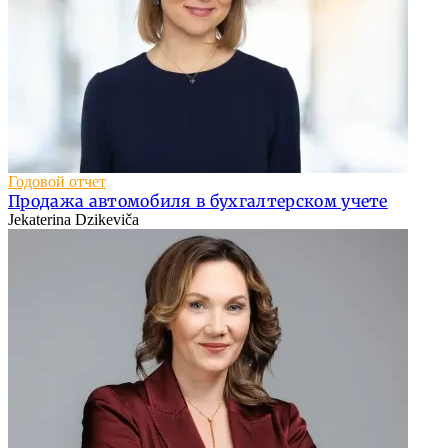
Годовой отчет
Продажа автомобиля в бухгалтерском учете
Jekaterina Dzikeviča