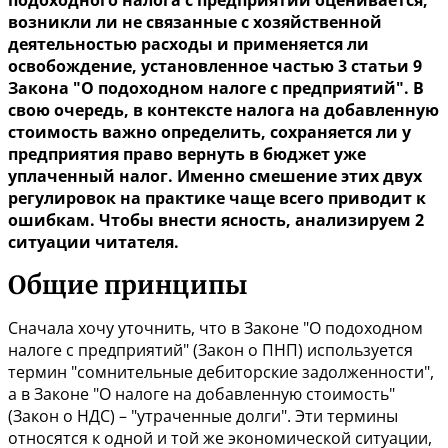
подоходного налога с предприятий оценивается,
возникли ли не связанные с хозяйственной
деятельностью расходы и применяется ли
освобождение, установленное частью 3 статьи 9
Закона "О подоходном налоге с предприятий". В
свою очередь, в контексте налога на добавленную
стоимость важно определить, сохраняется ли у
предприятия право вернуть в бюджет уже
уплаченный налог. Именно смешение этих двух
регулировок на практике чаще всего приводит к
ошибкам. Чтобы внести ясность, анализируем 2
ситуации читателя.
Общие принципы
Сначала хочу уточнить, что в Законе "О подоходном
налоге с предприятий" (Закон о ПНП) используется
термин "сомнительные дебиторские задолженности",
а в Законе "О налоге на добавленную стоимость"
(Закон о НДС) – "утраченные долги". Эти термины
относятся к одной и той же экономической ситуации,