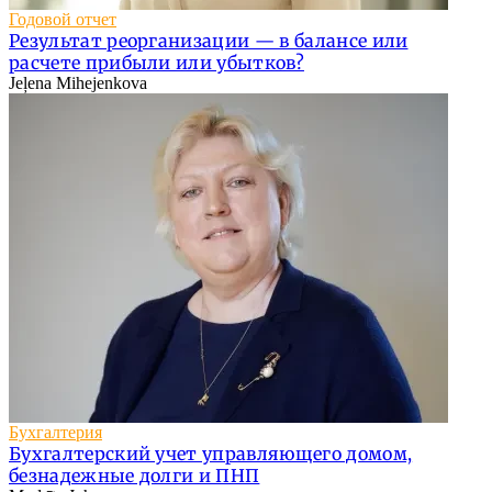
Годовой отчет
Результат реорганизации — в балансе или
расчете прибыли или убытков?
Jeļena Mihejenkova
Бухгалтерия
Бухгалтерский учет управляющего домом,
безнадежные долги и ПНП