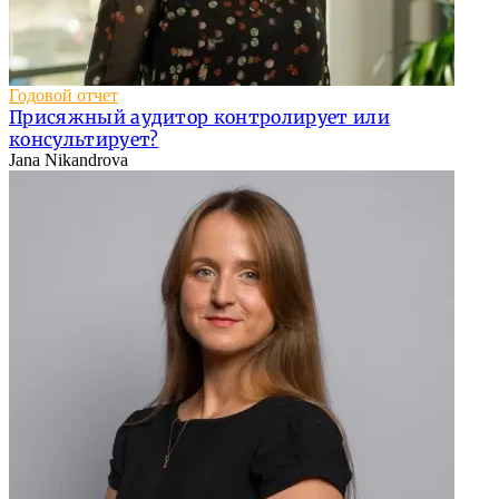
Годовой отчет
Присяжный аудитор контролирует или
консультирует?
Jana Nikandrova