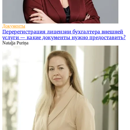
Документы
Перерегистрация лицензии бухгалтера внешней
услуги — какие документы нужно предоставить?
Nataļja Puriņa