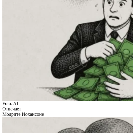
Foto: AI
Отвечает
Модрите Йохансоне