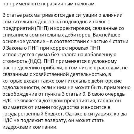
но применяются к различным налогам.
В статье рассматриваются две ситуации о влиянии
сомнительных долгов на подоходный налог с
предприятий (ПНП) и корректировки, связанные со
списанием сомнительных дебиторов. Важнейшее
основное условие – в соответствии с частью 4
статьи
9
Закона о ПНП при корректировках ПНП
используется сумма без налога на добавленную
стоимость (НДС). ПНП применяется к условному
распределению прибыли, в том числе к расходам, не
связанным с хозяйственной деятельностью, в
которые входят также сомнительные дебиторские
задолженности, если к ним не может быть применено
освобождение от пункта 3
статьи 9.
В свою очередь
НДС не является доходом предприятия, так как он
взимается от имени государства и вносится в
государственный бюджет. Однако в ситуациях, когда
НДС не подлежит возврату, он может стать
издержками компании.