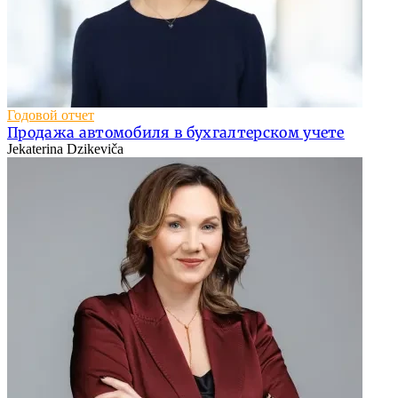
Годовой отчет
Продажа автомобиля в бухгалтерском учете
Jekaterina Dzikeviča