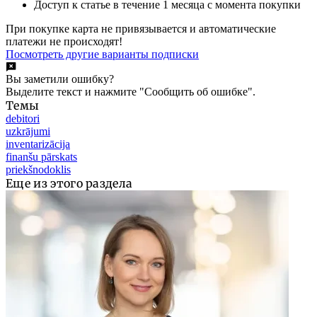
Доступ к статье в течение 1 месяца с момента покупки
При покупке карта не привязывается и автоматические
платежи не происходят!
Посмотреть другие варианты подписки
Вы заметили ошибку?
Выделите текст и нажмите "Сообщить об ошибке".
Темы
debitori
uzkrājumi
inventarizācija
finanšu pārskats
priekšnodoklis
Еще из этого раздела