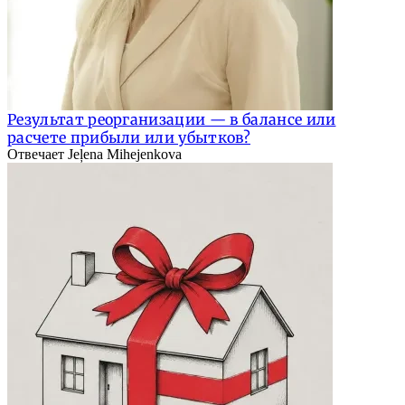
Результат реорганизации — в балансе или
расчете прибыли или убытков?
Отвечает Jeļena Mihejenkova