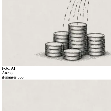
Foto: AI
Автор
iFinanses 360