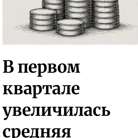
В первом
квартале
увеличилась
средняя