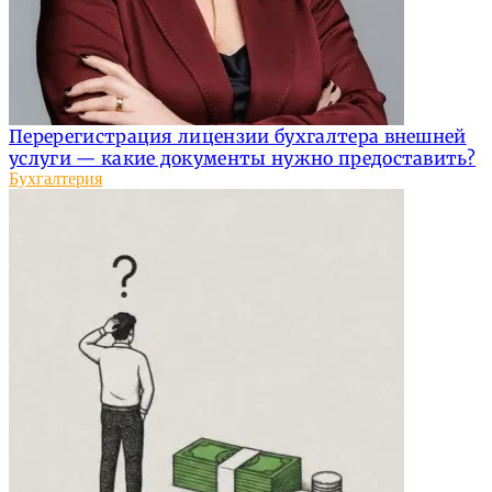
Перерегистрация лицензии бухгалтера внешней
услуги — какие документы нужно предоставить?
Бухгалтерия