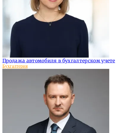
Продажа автомобиля в бухгалтерском учете
Бухгалтерия