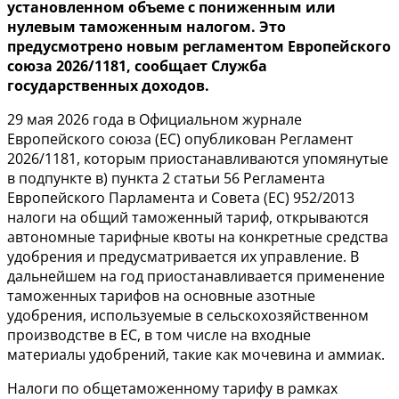
установленном объеме с пониженным или
нулевым таможенным налогом. Это
предусмотрено новым регламентом Европейского
союза
2026/1181, сообщает Служба
государственных доходов.
29 мая 2026 года в Официальном журнале
Европейского союза (ЕС) опубликован Регламент
2026/1181
, которым приостанавливаются упомянутые
в подпункте в) пункта 2 статьи 56 Регламента
Европейского Парламента и Совета (ЕС)
952/2013
налоги на общий таможенный тариф, открываются
автономные тарифные квоты на конкретные средства
удобрения и предусматривается их управление. В
дальнейшем на год приостанавливается применение
таможенных тарифов на основные азотные
удобрения, используемые в сельскохозяйственном
производстве в ЕС, в том числе на входные
материалы удобрений, такие как мочевина и аммиак.
Налоги по общетаможенному тарифу в рамках