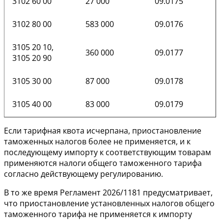
3102 60 00
27 000
09.0175
3102 80 00
583 000
09.0176
3105 20 10,
360 000
09.0177
3105 20 90
3105 30 00
87 000
09.0178
3105 40 00
83 000
09.0179
Если тарифная квота исчерпана, приостановление
таможенных налогов более не применяется, и к
последующему импорту к соответствующим товарам
применяются налоги общего таможенного тарифа
согласно действующему регулированию.
В то же время Регламент 2026/1181 предусматривает,
что приостановление установленных налогов общего
таможенного тарифа не применяется к импорту