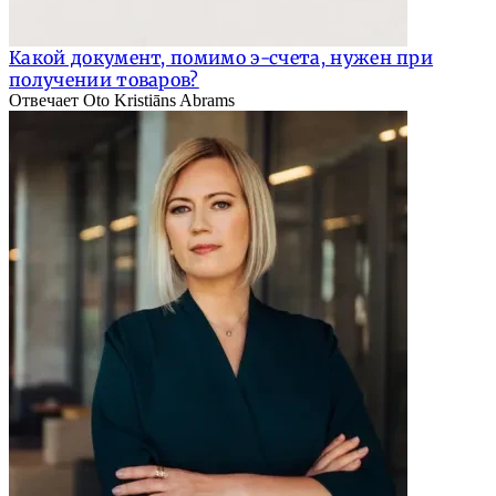
Какой документ, помимо э-счета, нужен при
получении товаров?
Отвечает Oto Kristiāns Abrams