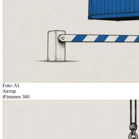
Foto: AI
Автор
iFinanses 360