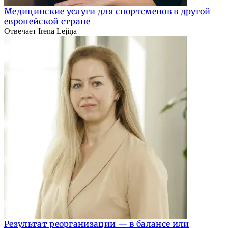
Медицинские услуги для спортсменов в другой
европейской стране
Отвечает Irēna Lejiņa
Результат реорганизации — в балансе или