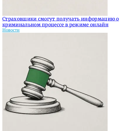
Страховщики смогут получать информацию о
криминальном процессе в режиме онлайн
Новости