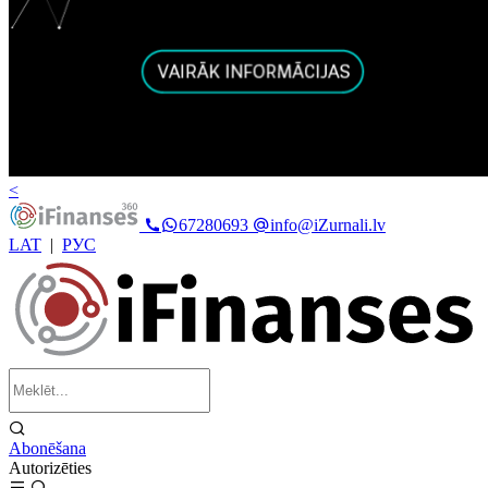
<
67280693
info@iZurnali.lv
LAT
|
РУС
Abonēšana
Autorizēties