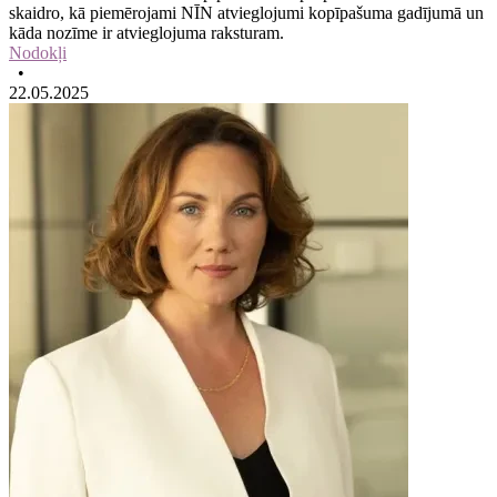
skaidro, kā piemērojami NĪN atvieglojumi kopīpašuma gadījumā un
kāda nozīme ir atvieglojuma raksturam.
Nodokļi
•
22.05.2025