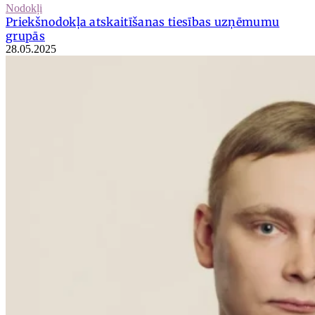
Nodokļi
Priekšnodokļa atskaitīšanas tiesības uzņēmumu
grupās
28.05.2025