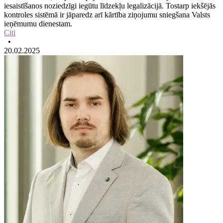
iesaistīšanos noziedzīgi iegūtu līdzekļu legalizācijā. Tostarp iekšējās
kontroles sistēmā ir jāparedz arī kārtība ziņojumu sniegšana Valsts
ieņēmumu dienestam.
Citi
•
20.02.2025