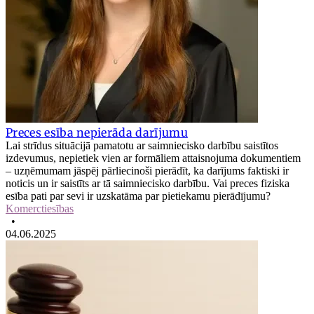
Preces esība nepierāda darījumu
Lai strīdus situācijā pamatotu ar saimniecisko darbību saistītos
izdevumus, nepietiek vien ar formāliem attaisnojuma dokumentiem
– uzņēmumam jāspēj pārliecinoši pierādīt, ka darījums faktiski ir
noticis un ir saistīts ar tā saimniecisko darbību. Vai preces fiziska
esība pati par sevi ir uzskatāma par pietiekamu pierādījumu?
Komerctiesības
•
04.06.2025