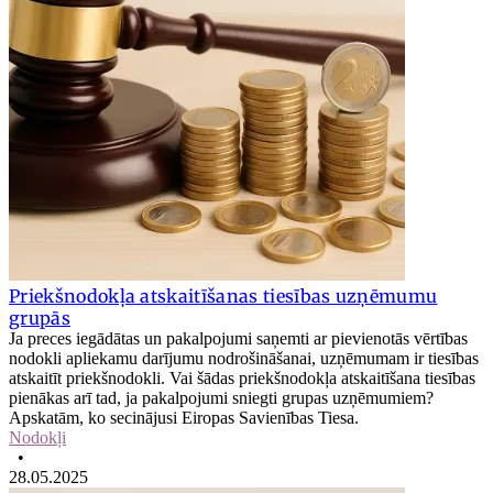
Priekšnodokļa atskaitīšanas tiesības uzņēmumu
grupās
Ja preces iegādātas un pakalpojumi saņemti ar pievienotās vērtības
nodokli apliekamu darījumu nodrošināšanai, uzņēmumam ir tiesības
atskaitīt priekšnodokli. Vai šādas priekšnodokļa atskaitīšana tiesības
pienākas arī tad, ja pakalpojumi sniegti grupas uzņēmumiem?
Apskatām, ko secinājusi Eiropas Savienības Tiesa.
Nodokļi
•
28.05.2025