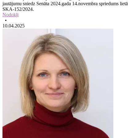
jautājumu sniedz Senāta 2024.gada 14.novembra spriedums lietā
SKA-152/2024.
Nodokļi
•
10.04.2025