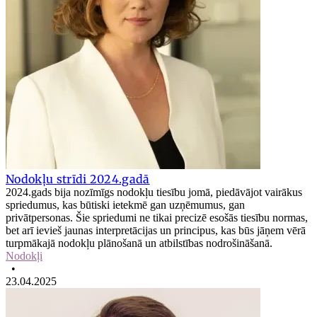
Nodokļu strīdi 2024.gadā
2024.gads bija nozīmīgs nodokļu tiesību jomā, piedāvājot vairākus
spriedumus, kas būtiski ietekmē gan uzņēmumus, gan
privātpersonas. Šie spriedumi ne tikai precizē esošās tiesību normas,
bet arī ievieš jaunas interpretācijas un principus, kas būs jāņem vērā
turpmākajā nodokļu plānošanā un atbilstības nodrošināšanā.
Nodokļi
•
23.04.2025