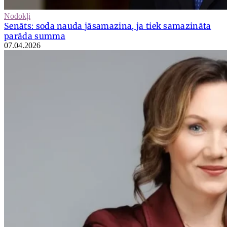
Nodokļi
Senāts: soda nauda jāsamazina, ja tiek samazināta
parāda summa
07.04.2026