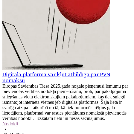
Digitālā platforma var kļūt atbildīga par PVN
nomaksu
Eiropas Savienības Tiesa 2025.gada nogalē pieņēmusi lēmumu par
pievienotās vērtības nodokļa piemērošanu, proti, par pakalpojuma
sniegšanas vietu elektroniskajiem pakalpojumiem, kas tiek sniegti,
izmantojot interneta vietnes jeb digitālās platformas. Šajā lietā ir
svarīga atziņa – atkarībā no tā, kā tiek noformēts rēķins gala
lietotājiem, platformai var rasties pienākums nomaksāt pievienotās
vērtības nodokli. Izskatām lietu un tiesas secinājumus.
Nodokļi
•