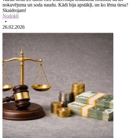
nokavējuma un soda naudu. Kādi bija apstākļi, un ko lēma tiesa?
Skaidrojam!
Nodokļi
•
26.02.2026