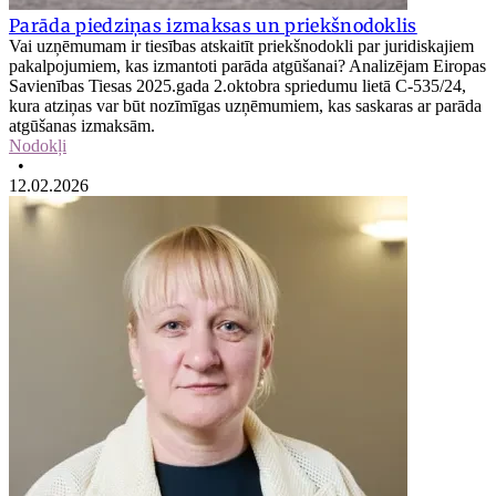
Parāda piedziņas izmaksas un priekšnodoklis
Vai uzņēmumam ir tiesības atskaitīt priekšnodokli par juridiskajiem
pakalpojumiem, kas izmantoti parāda atgūšanai? Analizējam Eiropas
Savienības Tiesas 2025.gada 2.oktobra spriedumu lietā C-535/24,
kura atziņas var būt nozīmīgas uzņēmumiem, kas saskaras ar parāda
atgūšanas izmaksām.
Nodokļi
•
12.02.2026