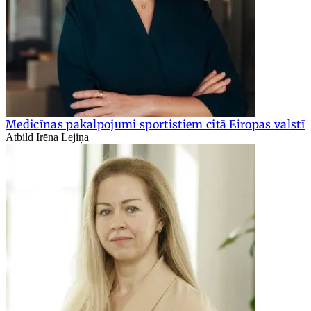
Medicīnas pakalpojumi sportistiem citā Eiropas valstī
Atbild Irēna Lejiņa