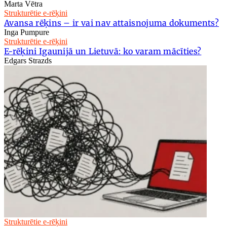
Marta Vētra
Strukturētie e-rēķini
Avansa rēķins – ir vai nav attaisnojuma dokuments?
Inga Pumpure
Strukturētie e-rēķini
E-rēķini Igaunijā un Lietuvā: ko varam mācīties?
Edgars Strazds
Strukturētie e-rēķini