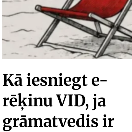
Kā iesniegt e-
rēķinu VID, ja
grāmatvedis ir