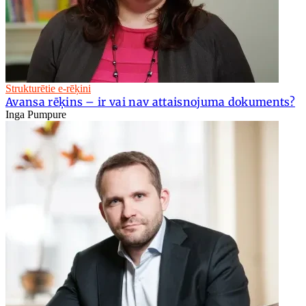
Strukturētie e-rēķini
Avansa rēķins – ir vai nav attaisnojuma dokuments?
Inga Pumpure