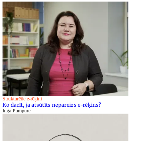
Strukturētie e-rēķini
Ko darīt, ja atsūtīts nepareizs e-rēķins?
Inga Pumpure