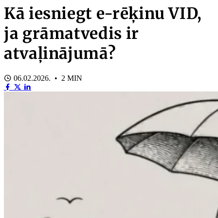
Kā iesniegt e-rēķinu VID,
ja grāmatvedis ir
atvaļinājumā?
06.02.2026. • 2 MIN