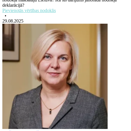
deklarācijā?
Pievienotās vērtības nodoklis
•
29.08.2025