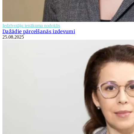
Iedzīvotāju ienākuma nodoklis
Dažādie pārcelšanās izdevumi
25.08.2025