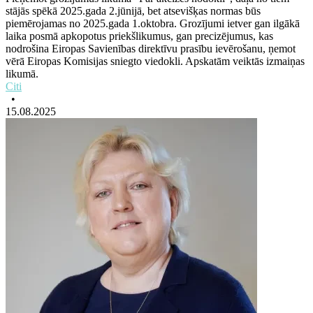
stājās spēkā 2025.gada 2.jūnijā, bet atsevišķas normas būs
piemērojamas no 2025.gada 1.oktobra. Grozījumi ietver gan ilgākā
laika posmā apkopotus priekšlikumus, gan precizējumus, kas
nodrošina Eiropas Savienības direktīvu prasību ievērošanu, ņemot
vērā Eiropas Komisijas sniegto viedokli. Apskatām veiktās izmaiņas
likumā.
Citi
•
15.08.2025