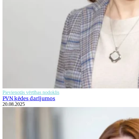
Pievienotās vērtības nodoklis
PVN ķēdes darījumos
20.08.2025