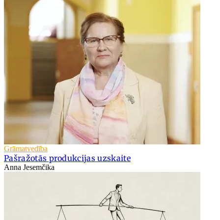
Grāmatvedība
Pašražotās produkcijas uzskaite
Anna Jesemčika