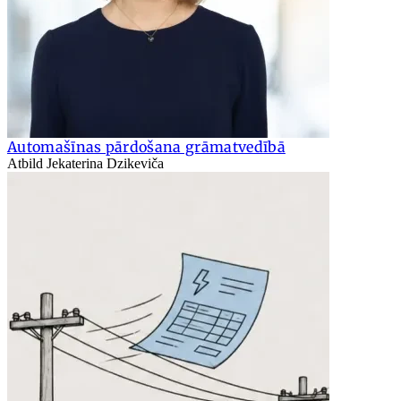
Automašīnas pārdošana grāmatvedībā
Atbild Jekaterina Dzikeviča