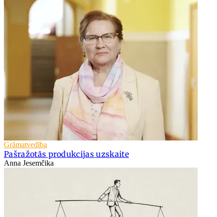
Grāmatvedība
Pašražotās produkcijas uzskaite
Anna Jesemčika