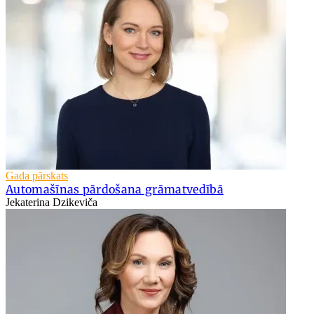
Gada pārskats
Automašīnas pārdošana grāmatvedībā
Jekaterina Dzikeviča