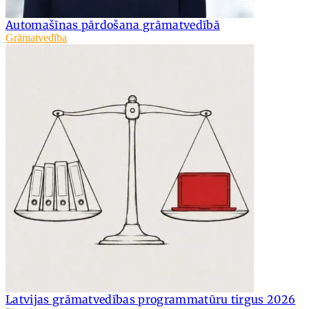
Automašīnas pārdošana grāmatvedībā
Grāmatvedība
Latvijas grāmatvedības programmatūru tirgus 2026