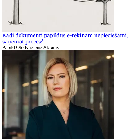
Kādi dokumenti papildus e-rēķinam nepieciešami,
saņemot preces?
Atbild Oto Kristiāns Abrams