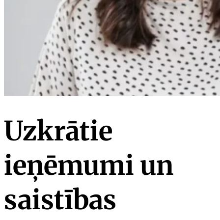
Uzkrātie
ieņēmumi un
saistības