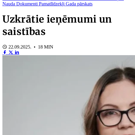
Nauda
Dokumenti
Pamatlīdzekļi
Gada pārskats
Uzkrātie ieņēmumi un
saistības
22.09.2025. • 18 MIN