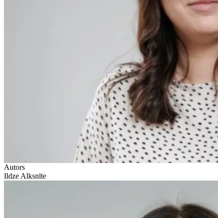
Autors
Ildze Alksnīte