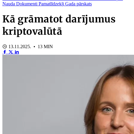
Nauda
Dokumenti
Pamatlīdzekļi
Gada pārskats
Kā grāmatot darījumus
kriptovalūtā
13.11.2025. • 13 MIN