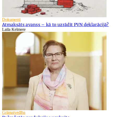
Dokumenti
Atmaksāts avanss – kā to uzrādīt PVN deklarācijā?
Laila Kelmere
Grāmatvedība