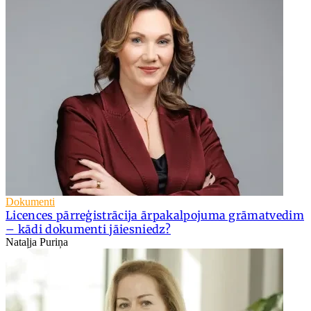
Dokumenti
Licences pārreģistrācija ārpakalpojuma grāmatvedim
– kādi dokumenti jāiesniedz?
Nataļja Puriņa