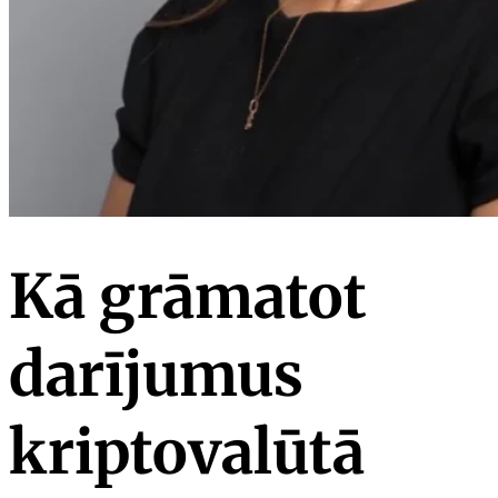
Kā grāmatot
darījumus
kriptovalūtā