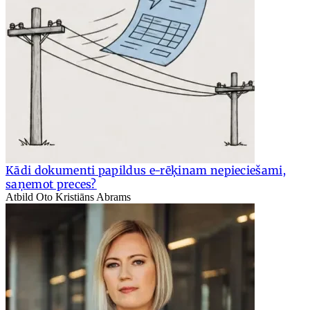
Kādi dokumenti papildus e-rēķinam nepieciešami,
saņemot preces?
Atbild Oto Kristiāns Abrams