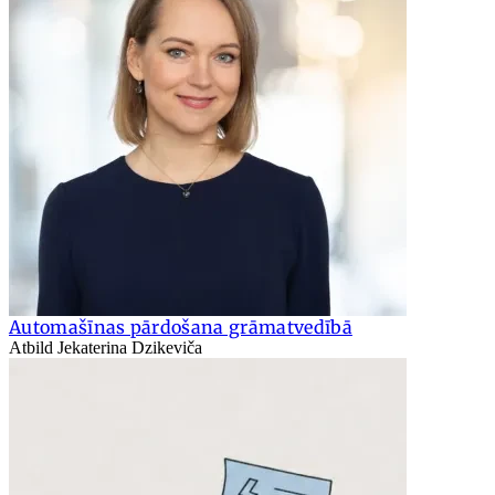
Automašīnas pārdošana grāmatvedībā
Atbild Jekaterina Dzikeviča