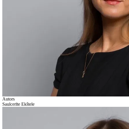
Autors
Saulcerīte Ekštele