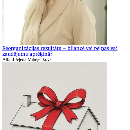
Reorganizācijas rezultāts – bilancē vai peļņas vai
zaudējumu aprēķinā?
Atbild Jeļena Mihejenkova