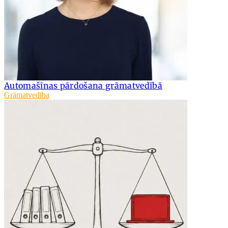
Automašīnas pārdošana grāmatvedībā
Grāmatvedība