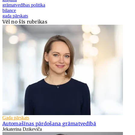
grāmatvedības politika
bilance
gada pārskats
Vēl no šīs rubrikas
Gada pārskats
Automašīnas pārdošana grāmatvedībā
Jekaterina Dzikeviča