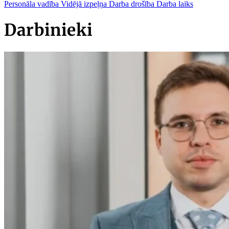
Personāla vadība
Vidējā izpeļņa
Darba drošība
Darba laiks
Darbinieki