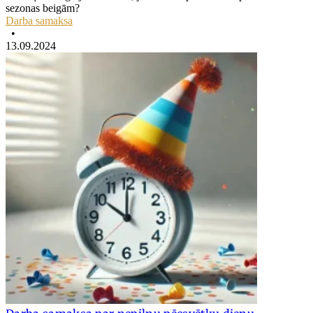
sezonas beigām?
Darba samaksa
•
13.09.2024