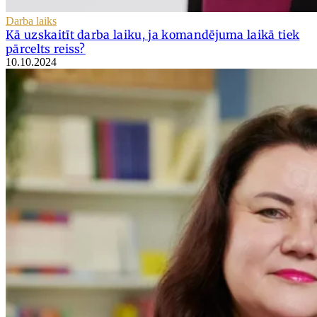
Darba laiks
Kā uzskaitīt darba laiku, ja komandējuma laikā tiek
pārcelts reiss?
10.10.2024