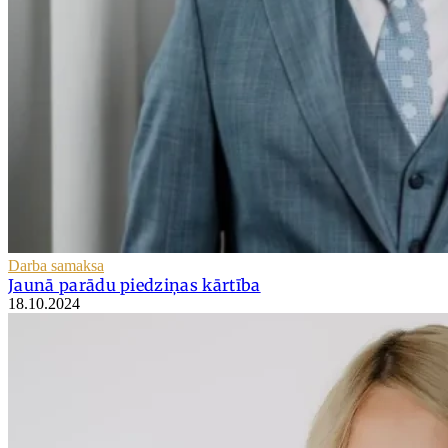
Darba samaksa
Jaunā parādu piedziņas kārtība
18.10.2024