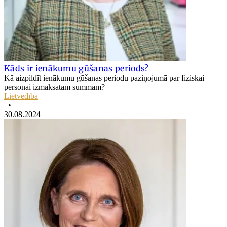
Kāds ir ienākumu gūšanas periods?
Kā aizpildīt ienākumu gūšanas periodu paziņojumā par fiziskai
personai izmaksātām summām?
Lietvedība
•
30.08.2024