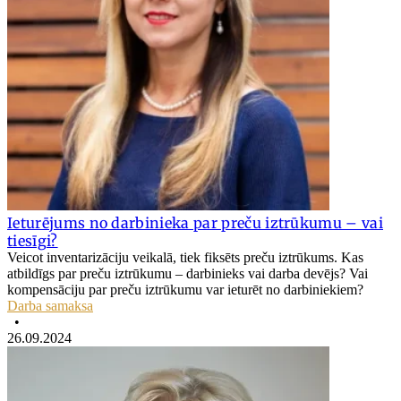
Ieturējums no darbinieka par preču iztrūkumu – vai
tiesīgi?
Veicot inventarizāciju veikalā, tiek fiksēts preču iztrūkums. Kas
atbildīgs par preču iztrūkumu – darbinieks vai darba devējs? Vai
kompensāciju par preču iztrūkumu var ieturēt no darbiniekiem?
Darba samaksa
•
26.09.2024