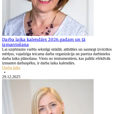
Darba laika kalendārs 2026.gadam un tā
izmantošana
Lai uzņēmums varētu sekmīgi strādāt, attīstīties un sasniegt izvirzītos
mērķus, vajadzīga teicama darba organizācija un pareiza darbinieku
darba laika plānošana. Viens no instrumentiem, kas palīdz efektīvāk
izmantot darbaspēku, ir darba laika kalendārs.
Darba laiks
•
29.12.2025