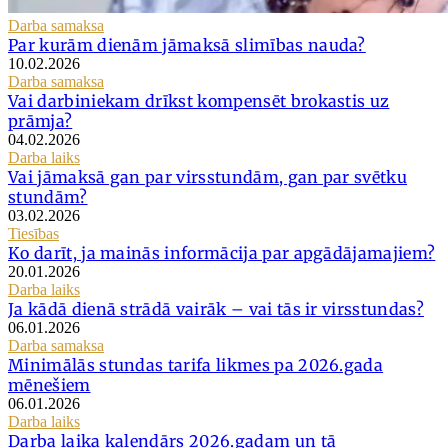
Darba samaksa
Par kurām dienām jāmaksā slimības nauda?
10.02.2026
Darba samaksa
Vai darbiniekam drīkst kompensēt brokastis uz
prāmja?
04.02.2026
Darba laiks
Vai jāmaksā gan par virsstundām, gan par svētku
stundām?
03.02.2026
Tiesības
Ko darīt, ja mainās informācija par apgādājamajiem?
20.01.2026
Darba laiks
Ja kādā dienā strādā vairāk – vai tās ir virsstundas?
06.01.2026
Darba samaksa
Minimālās stundas tarifa likmes pa 2026.gada
mēnešiem
06.01.2026
Darba laiks
Darba laika kalendārs 2026.gadam un tā