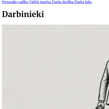
Personāla vadība
Vidējā izpeļņa
Darba drošība
Darba laiks
Darbinieki