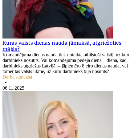
Kuras valsts dienas nauda jāmaksā, atgriežoties
mājās?
Komandējuma dienas nauda tiek noteikta atbilstoši valstij, uz kuru
darbinieks nosūtīts. Vai komandējuma pēdējā dienā – dienā, kad
darbinieks atgriežas Latvijā, – jāpiemēro 8 eiro dienas nauda, vai
tomēr tās valsts likme, uz kuru darbinieks bija nosūtīts?
Darba samaksa
•
06.11.2025