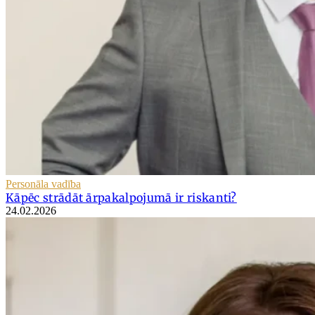
Personāla vadība
Kāpēc strādāt ārpakalpojumā ir riskanti?
24.02.2026