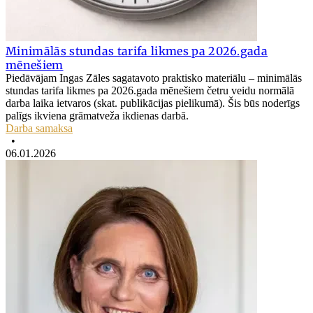
Minimālās stundas tarifa likmes pa 2026.gada
mēnešiem
Piedāvājam Ingas Zāles sagatavoto praktisko materiālu – minimālās
stundas tarifa likmes pa 2026.gada mēnešiem četru veidu normālā
darba laika ietvaros (skat. publikācijas pielikumā). Šis būs noderīgs
palīgs ikviena grāmatveža ikdienas darbā.
Darba samaksa
•
06.01.2026