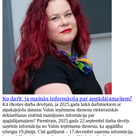
Ko darīt, ja mainās informācija par apgādājamajiem?
Kā rīkoties darba devējam, ja 2025.gada laikā darbiniekiem ar
atpakaļejošu datumu Valsts ieņēmumu dienesta elektroniskās
deklarēšanas sistēmā mainījusies informācija par
apgādājamajiem? Piemēram, 2025.gada 22.septembrī darba devējs
saņēmis informāciju no Valsts ieņēmumu dienesta, ka apgādība
izbeigta 19.jūnijā. Citā gadījumā – 17.decembrī saņemta informācija,