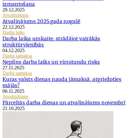
izmantošana
29.12.2025
Atvaļinājums
Atvaļinājums 2025.gada nogalē
22.12.2025
Darba laiks
Darba laika uzskaite, strādājot vairākās
struktūrvienībās
04.12.2025
Darba samaksa
Nepilns darba laiks un virsstundu risks
27.11.2025
Darba samaksa
Kuras valsts dienas nauda jāmaksā, atgriežoties
mājās?
06.11.2025
Atvaļinājums
Pārceltās darba dienas un atvaļinājums novembrī
21.10.2025