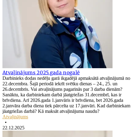
Atvaļinājums 2025.gada nogalē
Darbinieks dodas nedēļu garā ikgadējā apmaksātā atvaļinājumā no
22.decembra. Šajā periodā iekrīt svētku dienas – 24., 25. un
26.decembris. Vai atvaļinājums pagarinās par 3 darba dienām?
Sanāktu, ka darbiniekam darbā jāatgriežas 31.decembrī, kas ir
brīvdiena. Arī 2026.gada 1.janvāris ir brīvdiena, bet 2026.gada
2.janvāra darba diena tiek pārcelta uz 17.janvāri. Kad darbiniekam
jāatgriežas darbā? Kā maksāt atvaļinājuma naudu?
Atvaļinājums
•
22.12.2025