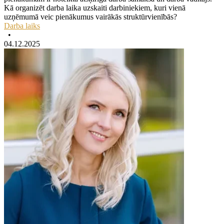
Kā organizēt darba laika uzskaiti darbiniekiem, kuri vienā
uzņēmumā veic pienākumus vairākās struktūrvienībās?
Darba laiks
•
04.12.2025