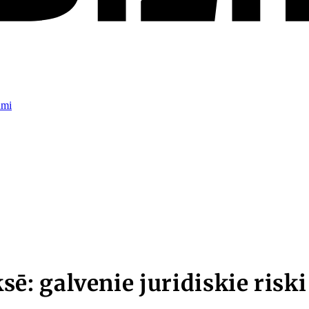
umi
: galvenie juridiskie riski