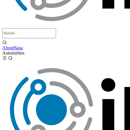
Abonēšana
Autorizēties