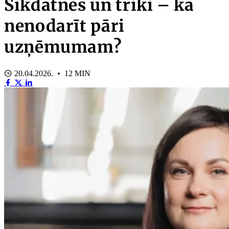
Sīkdatnes un triki – kā
nenodarīt pāri
uzņēmumam?
20.04.2026. • 12 MIN