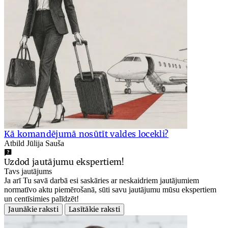
Kā komandējumā nosūtīt valdes locekli?
Atbild Jūlija Sauša
Uzdod jautājumu ekspertiem!
Tavs jautājums
Ja arī Tu savā darbā esi saskāries ar neskaidriem jautājumiem
normatīvo aktu piemērošanā, sūti savu jautājumu mūsu ekspertiem
un centīsimies palīdzēt!
Jaunākie raksti
Lasītākie raksti