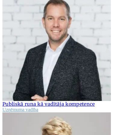
Publiskā runa kā vadītāja kompetence
Uzņēmuma vadība