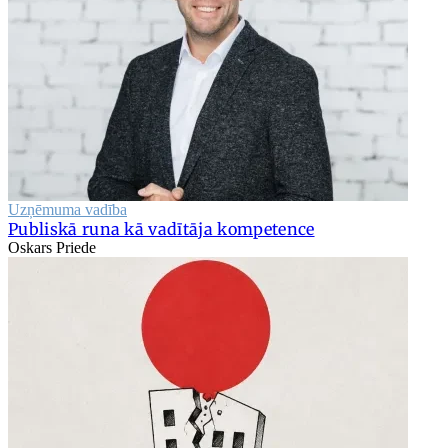
Uzņēmuma vadība
Publiskā runa kā vadītāja kompetence
Oskars Priede