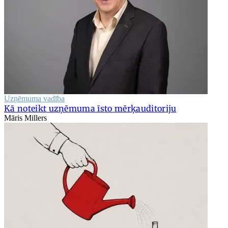
Uzņēmuma vadība
Kā noteikt uzņēmuma īsto mērķauditoriju
Māris Millers