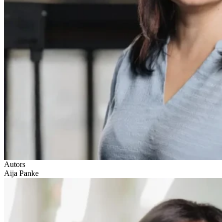
Autors
Aija Panke