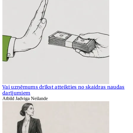
Vai uzņēmums drīkst atteikties no skaidras naudas
darījumiem
Atbild Jadviga Neilande