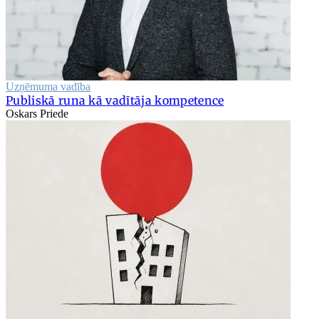
Uzņēmuma vadība
Publiskā runa kā vadītāja kompetence
Oskars Priede