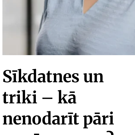
Sīkdatnes un
triki – kā
nenodarīt pāri