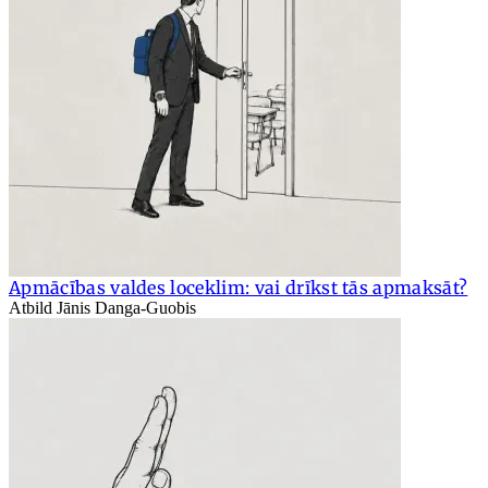
Apmācības valdes loceklim: vai drīkst tās apmaksāt?
Atbild Jānis Danga-Guobis