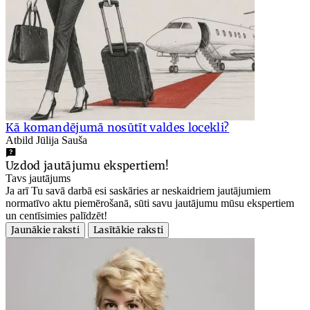
Kā komandējumā nosūtīt valdes locekli?
Atbild Jūlija Sauša
Uzdod jautājumu ekspertiem!
Tavs jautājums
Ja arī Tu savā darbā esi saskāries ar neskaidriem jautājumiem
normatīvo aktu piemērošanā, sūti savu jautājumu mūsu ekspertiem
un centīsimies palīdzēt!
Jaunākie raksti
Lasītākie raksti