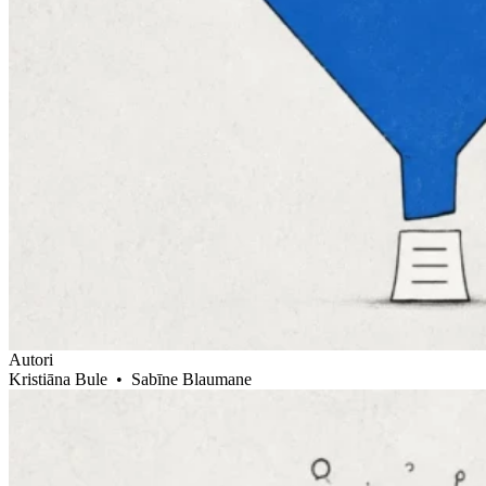
Autori
Kristiāna Bule
•
Sabīne Blaumane