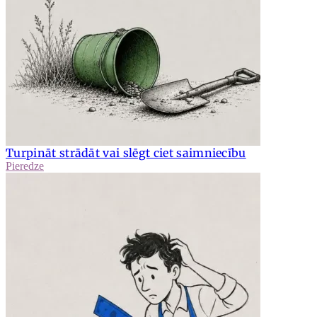
Turpināt strādāt vai slēgt ciet saimniecību
Pieredze