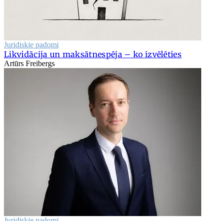
Juridiskie padomi
Likvidācija un maksātnespēja – ko izvēlēties
Artūrs Freibergs
Juridiskie padomi