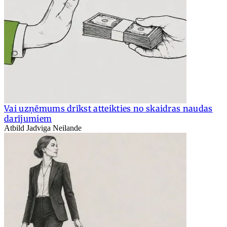
Vai uzņēmums drīkst atteikties no skaidras naudas
darījumiem
Atbild Jadviga Neilande