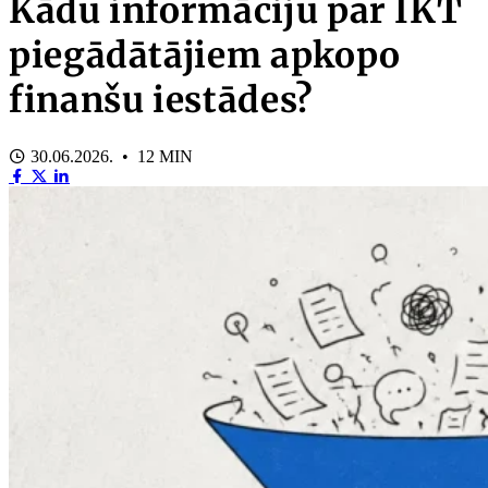
Kādu informāciju par IKT
piegādātājiem apkopo
finanšu iestādes?
30.06.2026. • 12 MIN