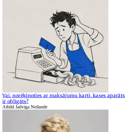
Vai, norēķinoties ar maksājumu karti, kases aparāts
ir obligāts?
Atbild Jadviga Neilande