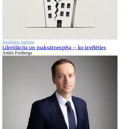
Juridiskie padomi
Likvidācija un maksātnespēja – ko izvēlēties
Artūrs Freibergs