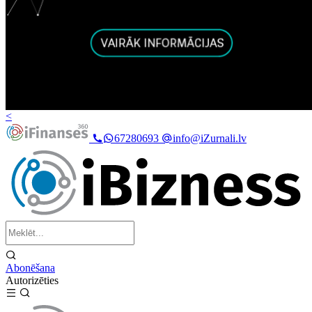
<
67280693
info@iZurnali.lv
Abonēšana
Autorizēties