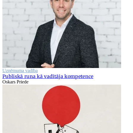
Uzņēmuma vadība
Publiskā runa kā vadītāja kompetence
Oskars Priede