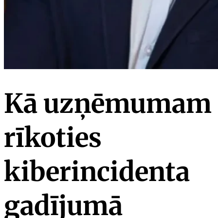
Kā uzņēmumam
rīkoties
kiberincidenta
gadījumā