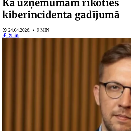
Kā uzņēmumam rīkoties
kiberincidenta gadījumā
24.04.2026. • 9 MIN