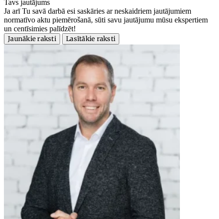
Tavs jautājums
Ja arī Tu savā darbā esi saskāries ar neskaidriem jautājumiem
normatīvo aktu piemērošanā, sūti savu jautājumu mūsu ekspertiem
un centīsimies palīdzēt!
Jaunākie raksti
Lasītākie raksti