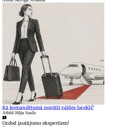
Kā komandējumā nosūtīt valdes locekli?
Atbild Jūlija Sauša
Uzdod jautājumu ekspertiem!