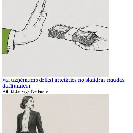
Vai uzņēmums drīkst atteikties no skaidras naudas
darījumiem
Atbild Jadviga Neilande