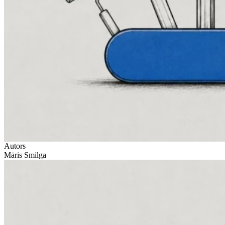
Autors
Māris Smilga