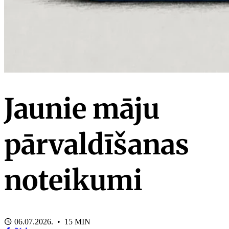
Jaunie māju
pārvaldīšanas
noteikumi
06.07.2026. • 15 MIN