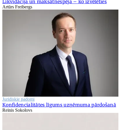
Likvidācija un maksātnespēja – ko izvēlēties
Artūrs Freibergs
Juridiskie padomi
Konfidencialitātes līgums uzņēmuma pārdošanā
Reinis Sokolovs