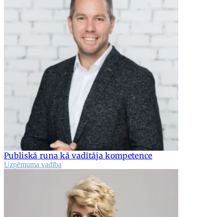
Publiskā runa kā vadītāja kompetence
Uzņēmuma vadība