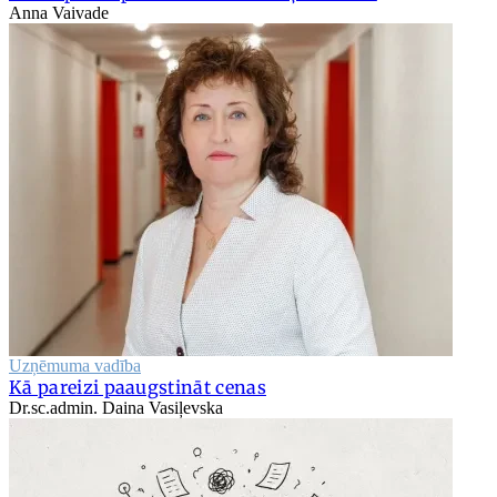
Anna Vaivade
Uzņēmuma vadība
Kā pareizi paaugstināt cenas
Dr.sc.admin. Daina Vasiļevska