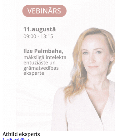
Atbild eksperts
Lasīt vairāk >