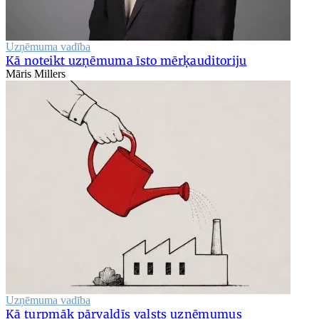
Uzņēmuma vadība
Kā noteikt uzņēmuma īsto mērķauditoriju
Māris Millers
Uzņēmuma vadība
Kā turpmāk pārvaldīs valsts uzņēmumus