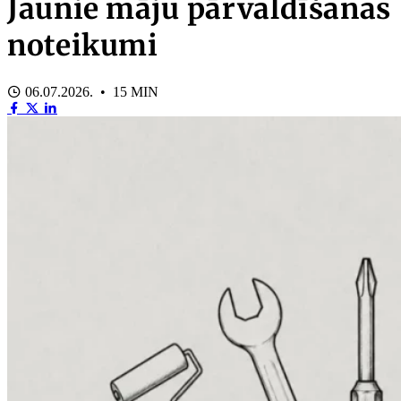
Jaunie māju pārvaldīšanas
noteikumi
06.07.2026. • 15 MIN