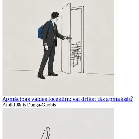
Apmācības valdes loceklim: vai drīkst tās apmaksāt?
Atbild Jānis Danga-Guobis