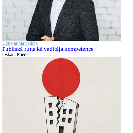
Uzņēmuma vadība
Publiskā runa kā vadītāja kompetence
Oskars Priede