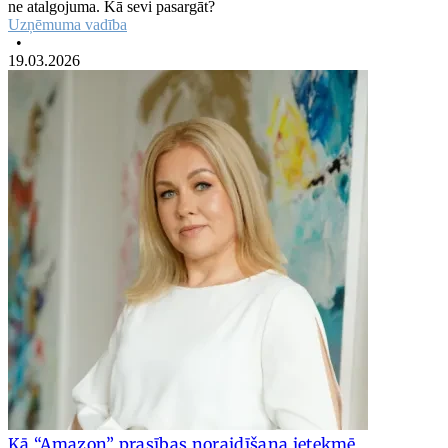
ne atalgojuma. Kā sevi pasargāt?
Uzņēmuma vadība
•
19.03.2026
Kā “Amazon” prasības noraidīšana ietekmē