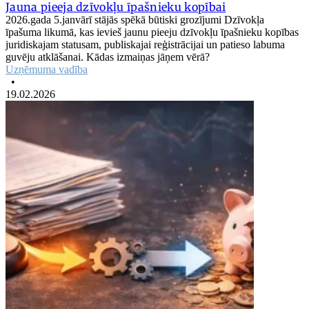
Jauna pieeja dzīvokļu īpašnieku kopībai
2026.gada 5.janvārī stājās spēkā būtiski grozījumi Dzīvokļa
īpašuma likumā, kas ievieš jaunu pieeju dzīvokļu īpašnieku kopības
juridiskajam statusam, publiskajai reģistrācijai un patieso labuma
guvēju atklāšanai. Kādas izmaiņas jāņem vērā?
Uzņēmuma vadība
•
19.02.2026