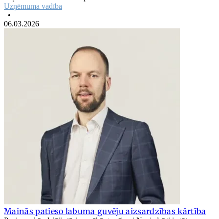
Uzņēmuma vadība
•
06.03.2026
Mainās patieso labuma guvēju aizsardzības kārtība