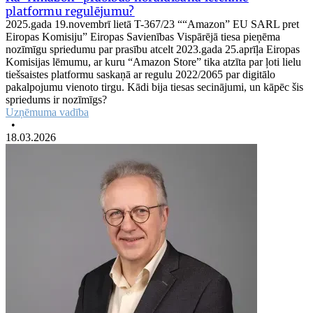
platformu regulējumu?
2025.gada 19.novembrī lietā T-367/23 ““Amazon” EU SARL pret
Eiropas Komisiju” Eiropas Savienības Vispārējā tiesa pieņēma
nozīmīgu spriedumu par prasību atcelt 2023.gada 25.aprīļa Eiropas
Komisijas lēmumu, ar kuru “Amazon Store” tika atzīta par ļoti lielu
tiešsaistes platformu saskaņā ar regulu 2022/2065 par digitālo
pakalpojumu vienoto tirgu. Kādi bija tiesas secinājumi, un kāpēc šis
spriedums ir nozīmīgs?
Uzņēmuma vadība
•
18.03.2026