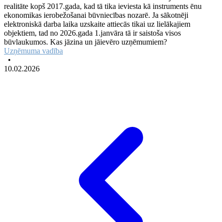
realitāte kopš 2017.gada, kad tā tika ieviesta kā instruments ēnu
ekonomikas ierobežošanai būvniecības nozarē. Ja sākotnēji
elektroniskā darba laika uzskaite attiecās tikai uz lielākajiem
objektiem, tad no 2026.gada 1.janvāra tā ir saistoša visos
būvlaukumos. Kas jāzina un jāievēro uzņēmumiem?
Uzņēmuma vadība
•
10.02.2026