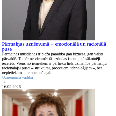
Pārmaiņas uzņēmumā – emocionālā un racionālā
puse
Pārmaiņas mūsdienās ir bieža parādība gan biznesā, gan valsts
pārvaldē. Tomēr ne vienmēr tās izdodas īstenot, kā sākotnēji
iecerēts. Viens no iemesliem ir pārlieku liela uzmanība pārmaiņu
racionālajai pusei – struktūrai, procesiem, tehnoloģijām –, bet
nepietiekama – emocionālajai.
Uzņēmuma vadība
•
16.02.2026