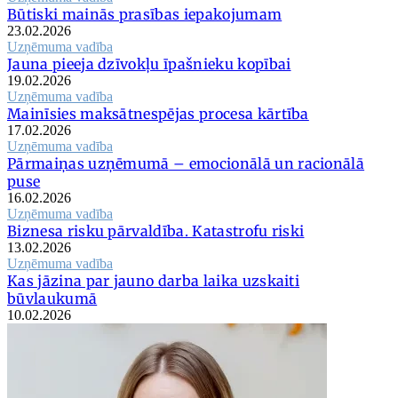
Būtiski mainās prasības iepakojumam
23.02.2026
Uzņēmuma vadība
Jauna pieeja dzīvokļu īpašnieku kopībai
19.02.2026
Uzņēmuma vadība
Mainīsies maksātnespējas procesa kārtība
17.02.2026
Uzņēmuma vadība
Pārmaiņas uzņēmumā – emocionālā un racionālā
puse
16.02.2026
Uzņēmuma vadība
Biznesa risku pārvaldība. Katastrofu riski
13.02.2026
Uzņēmuma vadība
Kas jāzina par jauno darba laika uzskaiti
būvlaukumā
10.02.2026