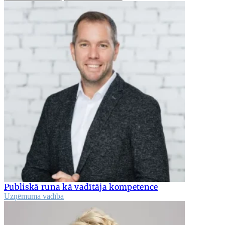
Publiskā runa kā vadītāja kompetence
Uzņēmuma vadība