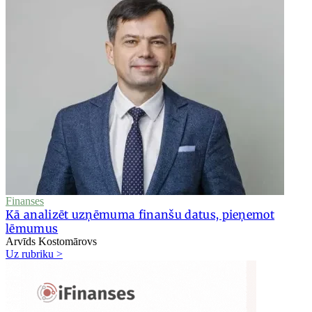
Finanses
Kā analizēt uzņēmuma finanšu datus, pieņemot
lēmumus
Arvīds Kostomārovs
Uz rubriku >