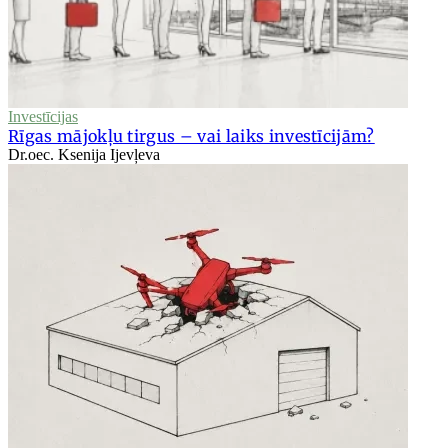
Investīcijas
Rīgas mājokļu tirgus – vai laiks investīcijām?
Dr.oec. Ksenija Ijevļeva