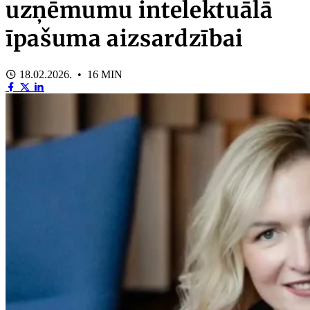
uzņēmumu intelektuālā
īpašuma aizsardzībai
18.02.2026. • 16 MIN