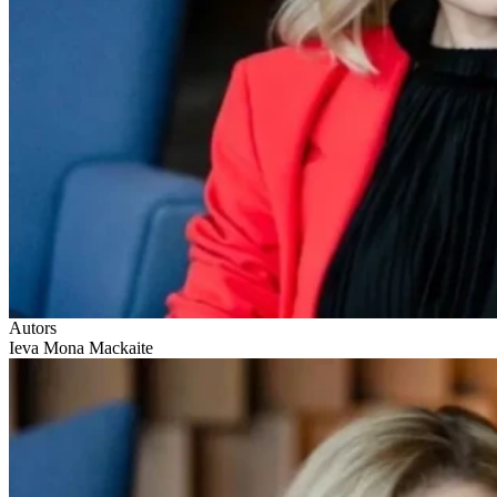
Autors
Ieva Mona Mackaite