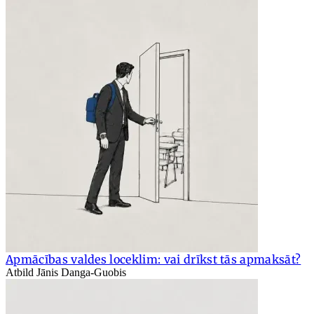
Apmācības valdes loceklim: vai drīkst tās apmaksāt?
Atbild Jānis Danga-Guobis