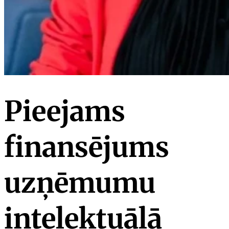
Pieejams
finansējums
uzņēmumu
intelektuālā