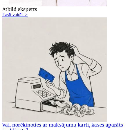
Atbild eksperts
Lasīt vairāk >
Vai, norēķinoties ar maksājumu karti, kases aparāts