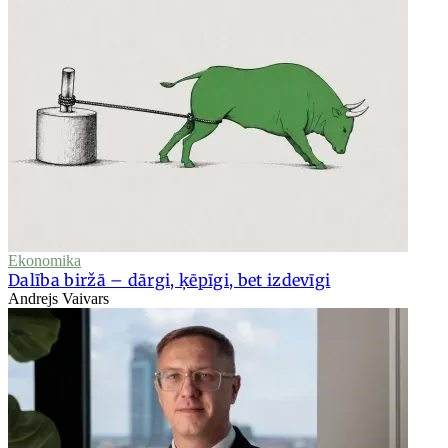
Ekonomika
Dalība biržā – dārgi, ķēpīgi, bet izdevīgi
Andrejs Vaivars