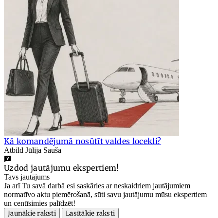
Kā komandējumā nosūtīt valdes locekli?
Atbild Jūlija Sauša
Uzdod jautājumu ekspertiem!
Tavs jautājums
Ja arī Tu savā darbā esi saskāries ar neskaidriem jautājumiem
normatīvo aktu piemērošanā, sūti savu jautājumu mūsu ekspertiem
un centīsimies palīdzēt!
Jaunākie raksti
Lasītākie raksti