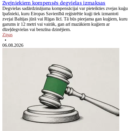
Zvejniekiem kompensēs degvielas izmaksas
Degvielas sadārdzinājuma kompensācijai var pieteikties zvejas kuģu
īpašnieki, kuru Eiropas Savienībā reģistrētie kuģi tiek izmantoti
zvejai Baltijas jūrā vai Rīgas līcī. Tā būs pieejama gan kuģiem, kuru
garums ir 12 metri vai vairāk, gan arī mazākiem kuģiem ar
dīzeļdegvielas vai benzīna dzinējiem.
Ziņas
•
06.08.2026