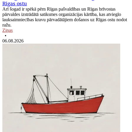
Rīgas ostu
Arī šogad ir spēkā pērn Rīgas pašvaldības un Rīgas brīvostas
pārvaldes izstrādātā satiksmes organizācijas kārtība, kas atvieglo
lauksaimniecības kravu pārvadātājiem došanos uz Rīgas ostu nodot
ražu.
Ziņas
•
06.08.2026