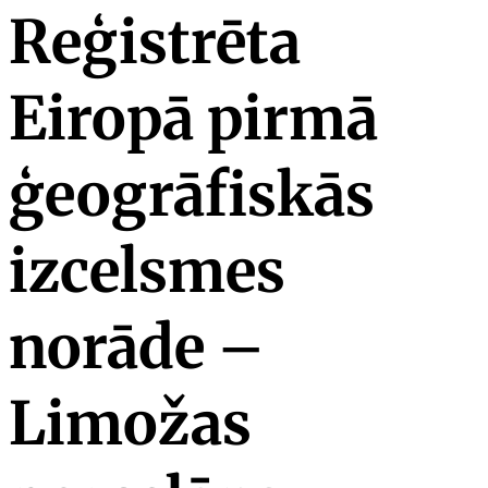
Reģistrēta
Eiropā pirmā
ģeogrāfiskās
izcelsmes
norāde –
Limožas