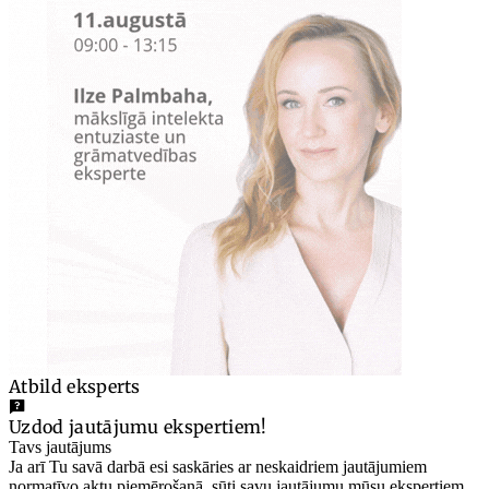
Atbild eksperts
Uzdod jautājumu ekspertiem!
Tavs jautājums
Ja arī Tu savā darbā esi saskāries ar neskaidriem jautājumiem
normatīvo aktu piemērošanā, sūti savu jautājumu mūsu ekspertiem