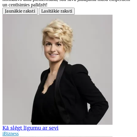
un centīsimies palīdzēt!
Jaunākie raksti
Lasītākie raksti
Kā slēgt līgumu ar sevi
iBizness