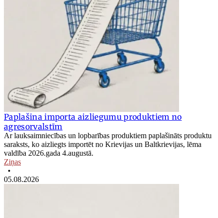
Paplašina importa aizliegumu produktiem no
agresorvalstīm
Ar lauksaimniecības un lopbarības produktiem paplašināts produktu
saraksts, ko aizliegts importēt no Krievijas un Baltkrievijas, lēma
valdība 2026.gada 4.augustā.
Ziņas
•
05.08.2026