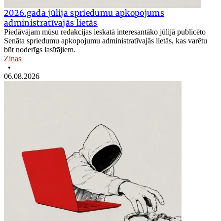
2026.gada jūlija spriedumu apkopojums
administratīvajās lietās
Piedāvājam mūsu redakcijas ieskatā interesantāko jūlijā publicēto
Senāta spriedumu apkopojumu administratīvajās lietās, kas varētu
būt noderīgs lasītājiem.
Ziņas
•
06.08.2026