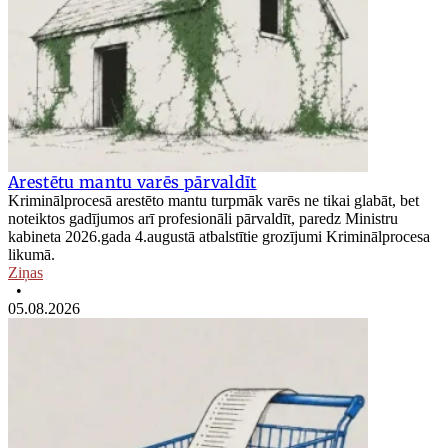
Arestētu mantu varēs pārvaldīt
Kriminālprocesā arestēto mantu turpmāk varēs ne tikai glabāt, bet
noteiktos gadījumos arī profesionāli pārvaldīt, paredz Ministru
kabineta 2026.gada 4.augustā atbalstītie grozījumi Kriminālprocesa
likumā.
Ziņas
•
05.08.2026