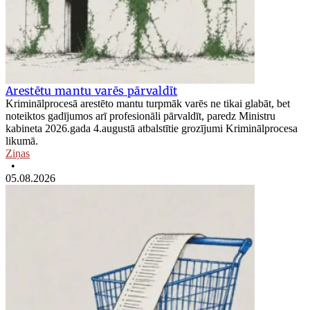
Arestētu mantu varēs pārvaldīt
Kriminālprocesā arestēto mantu turpmāk varēs ne tikai glabāt, bet
noteiktos gadījumos arī profesionāli pārvaldīt, paredz Ministru
kabineta 2026.gada 4.augustā atbalstītie grozījumi Kriminālprocesa
likumā.
Ziņas
•
05.08.2026