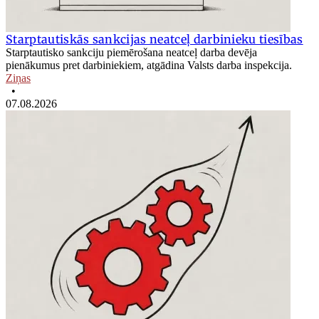
Starptautiskās sankcijas neatceļ darbinieku tiesības
Starptautisko sankciju piemērošana neatceļ darba devēja
pienākumus pret darbiniekiem, atgādina Valsts darba inspekcija.
Ziņas
•
07.08.2026