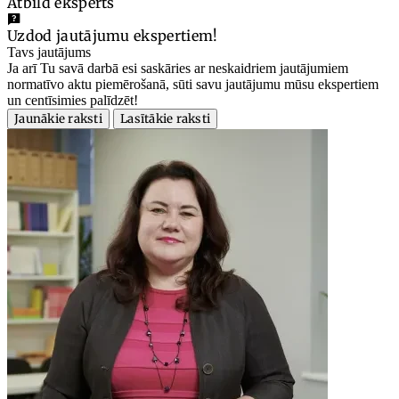
Atbild eksperts
Uzdod jautājumu ekspertiem!
Tavs jautājums
Ja arī Tu savā darbā esi saskāries ar neskaidriem jautājumiem
normatīvo aktu piemērošanā, sūti savu jautājumu mūsu ekspertiem
un centīsimies palīdzēt!
Jaunākie raksti
Lasītākie raksti