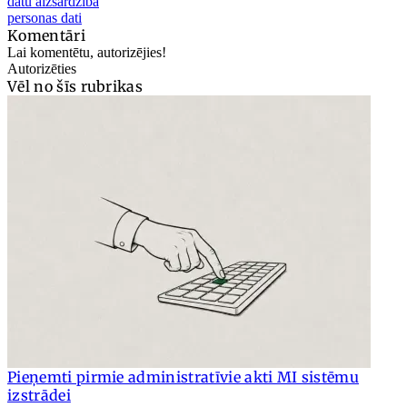
datu aizsardzība
personas dati
Komentāri
Lai komentētu, autorizējies!
Autorizēties
Vēl no šīs rubrikas
Pieņemti pirmie administratīvie akti MI sistēmu
izstrādei