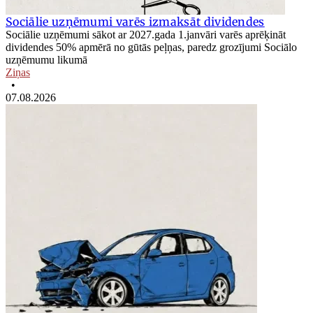
Sociālie uzņēmumi varēs izmaksāt dividendes
Sociālie uzņēmumi sākot ar 2027.gada 1.janvāri varēs aprēķināt
dividendes 50% apmērā no gūtās peļņas, paredz grozījumi Sociālo
uzņēmumu likumā
Ziņas
•
07.08.2026