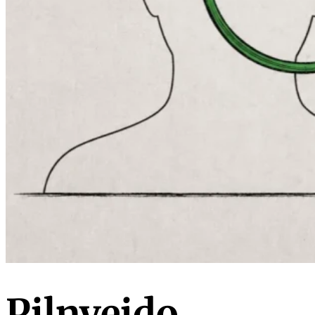
Pilnveido