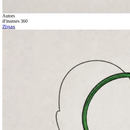
Autors
iFinanses 360
Ziņas