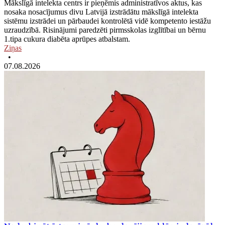
Mākslīgā intelekta centrs ir pieņēmis administratīvos aktus, kas
nosaka nosacījumus divu Latvijā izstrādātu mākslīgā intelekta
sistēmu izstrādei un pārbaudei kontrolētā vidē kompetento iestāžu
uzraudzībā. Risinājumi paredzēti pirmsskolas izglītībai un bērnu
1.tipa cukura diabēta aprūpes atbalstam.
Ziņas
•
07.08.2026