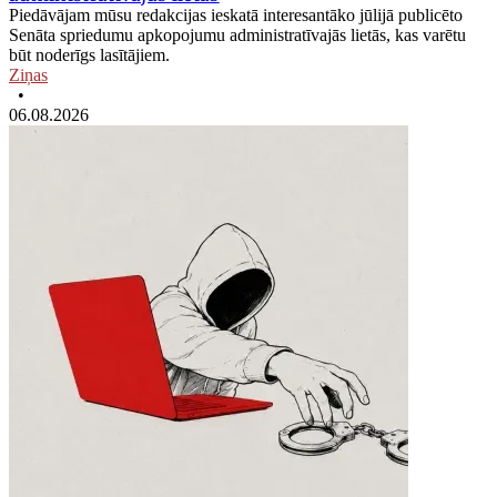
Piedāvājam mūsu redakcijas ieskatā interesantāko jūlijā publicēto
Senāta spriedumu apkopojumu administratīvajās lietās, kas varētu
būt noderīgs lasītājiem.
Ziņas
•
06.08.2026