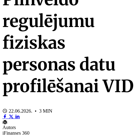
regulējumu
fiziskas
personas datu
profilēšanai VID
22.06.2026. • 3 MIN
Autors
iFinanses 360