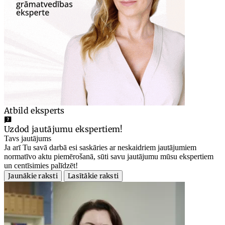
Atbild eksperts
Uzdod jautājumu ekspertiem!
Tavs jautājums
Ja arī Tu savā darbā esi saskāries ar neskaidriem jautājumiem
normatīvo aktu piemērošanā, sūti savu jautājumu mūsu ekspertiem
un centīsimies palīdzēt!
Jaunākie raksti
Lasītākie raksti