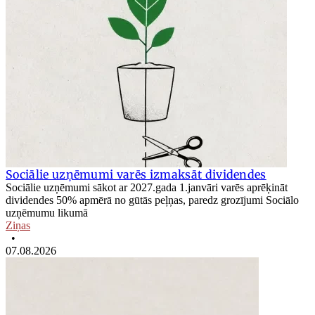
Sociālie uzņēmumi varēs izmaksāt dividendes
Sociālie uzņēmumi sākot ar 2027.gada 1.janvāri varēs aprēķināt
dividendes 50% apmērā no gūtās peļņas, paredz grozījumi Sociālo
uzņēmumu likumā
Ziņas
•
07.08.2026