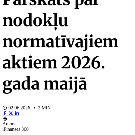
nodokļu
normatīvajiem
aktiem 2026.
gada maijā
02.06.2026. • 2 MIN
Autors
iFinanses 360