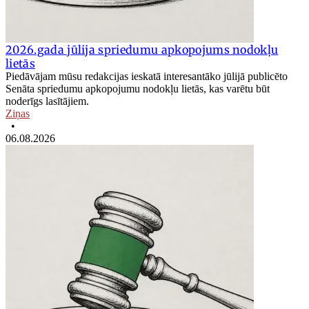
2026.gada jūlija spriedumu apkopojums nodokļu
lietās
Piedāvājam mūsu redakcijas ieskatā interesantāko jūlijā publicēto
Senāta spriedumu apkopojumu nodokļu lietās, kas varētu būt
noderīgs lasītājiem.
Ziņas
•
06.08.2026