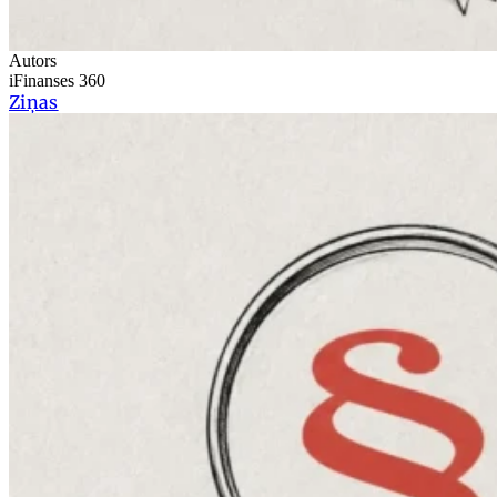
Autors
iFinanses 360
Ziņas