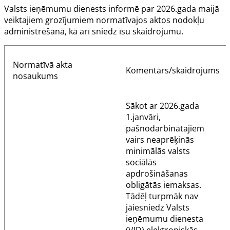
Valsts ieņēmumu dienests informē par 2026.gada maijā
veiktajiem grozījumiem normatīvajos aktos nodokļu
administrēšanā, kā arī sniedz īsu skaidrojumu.
Normatīvā akta
Komentārs/skaidrojums
nosaukums
Sākot ar 2026.gada
1.janvāri,
pašnodarbinātajiem
vairs neaprēķinās
minimālās valsts
sociālās
apdrošināšanas
obligātās iemaksas.
Tādēļ turpmāk nav
jāiesniedz Valsts
ieņēmumu dienesta