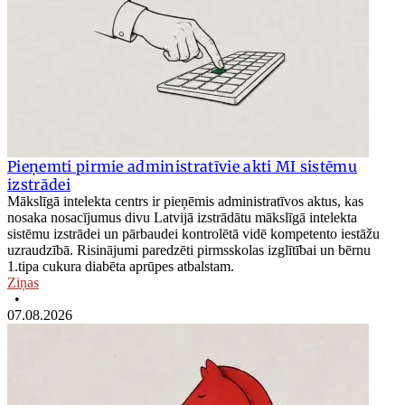
Pieņemti pirmie administratīvie akti MI sistēmu
izstrādei
Mākslīgā intelekta centrs ir pieņēmis administratīvos aktus, kas
nosaka nosacījumus divu Latvijā izstrādātu mākslīgā intelekta
sistēmu izstrādei un pārbaudei kontrolētā vidē kompetento iestāžu
uzraudzībā. Risinājumi paredzēti pirmsskolas izglītībai un bērnu
1.tipa cukura diabēta aprūpes atbalstam.
Ziņas
•
07.08.2026