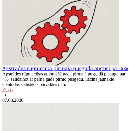
Apstrādes rūpniecība pirmajā pusgadā augusi par 4%
Apstrādes rūpniecības apjomi šā gada pirmajā pusgadā pieauga par
4%, salīdzinot ar pērnā gada pirmo pusgadu, liecina jaunākie
Centrālās statistikas pārvaldes dati.
Ziņas
•
07.08.2026