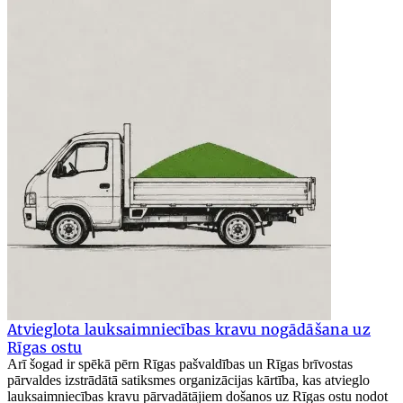
Atvieglota lauksaimniecības kravu nogādāšana uz
Rīgas ostu
Arī šogad ir spēkā pērn Rīgas pašvaldības un Rīgas brīvostas
pārvaldes izstrādātā satiksmes organizācijas kārtība, kas atvieglo
lauksaimniecības kravu pārvadātājiem došanos uz Rīgas ostu nodot