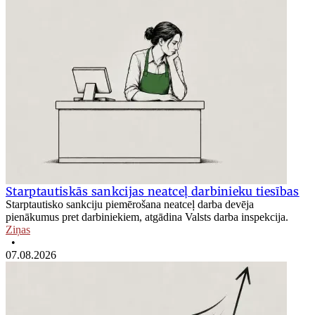
Starptautiskās sankcijas neatceļ darbinieku tiesības
Starptautisko sankciju piemērošana neatceļ darba devēja
pienākumus pret darbiniekiem, atgādina Valsts darba inspekcija.
Ziņas
•
07.08.2026