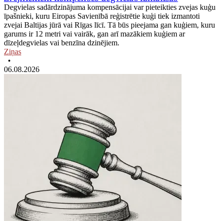
Degvielas sadārdzinājuma kompensācijai var pieteikties zvejas kuģu
īpašnieki, kuru Eiropas Savienībā reģistrētie kuģi tiek izmantoti
zvejai Baltijas jūrā vai Rīgas līcī. Tā būs pieejama gan kuģiem, kuru
garums ir 12 metri vai vairāk, gan arī mazākiem kuģiem ar
dīzeļdegvielas vai benzīna dzinējiem.
Ziņas
•
06.08.2026