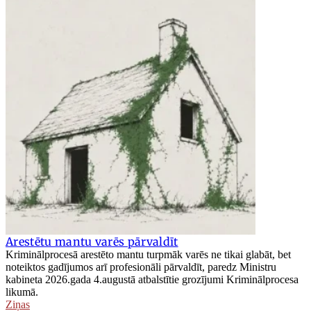
Arestētu mantu varēs pārvaldīt
Kriminālprocesā arestēto mantu turpmāk varēs ne tikai glabāt, bet
noteiktos gadījumos arī profesionāli pārvaldīt, paredz Ministru
kabineta 2026.gada 4.augustā atbalstītie grozījumi Kriminālprocesa
likumā.
Ziņas