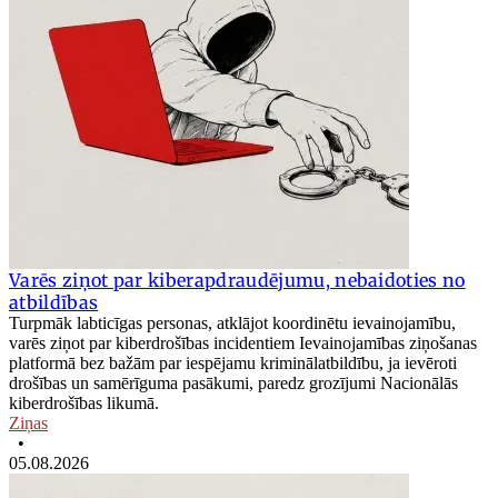
Varēs ziņot par kiberapdraudējumu, nebaidoties no
atbildības
Turpmāk labticīgas personas, atklājot koordinētu ievainojamību,
varēs ziņot par kiberdrošības incidentiem Ievainojamības ziņošanas
platformā bez bažām par iespējamu kriminālatbildību, ja ievēroti
drošības un samērīguma pasākumi, paredz grozījumi Nacionālās
kiberdrošības likumā.
Ziņas
•
05.08.2026