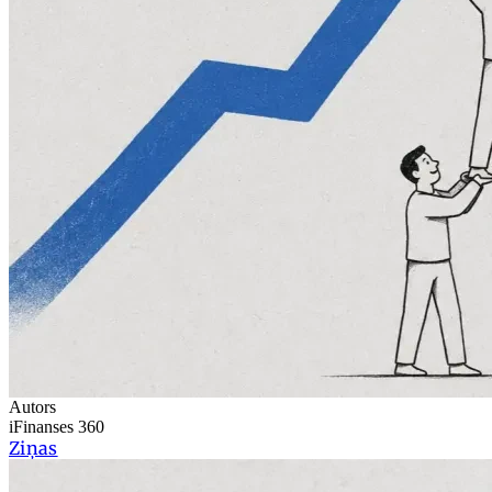
Autors
iFinanses 360
Ziņas