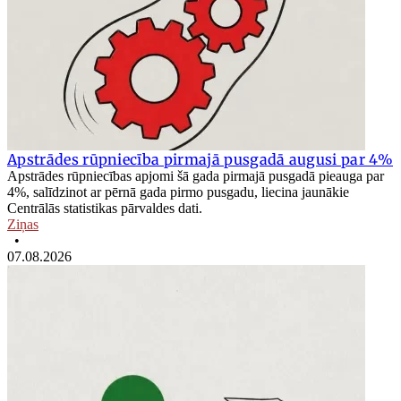
Apstrādes rūpniecība pirmajā pusgadā augusi par 4%
Apstrādes rūpniecības apjomi šā gada pirmajā pusgadā pieauga par
4%, salīdzinot ar pērnā gada pirmo pusgadu, liecina jaunākie
Centrālās statistikas pārvaldes dati.
Ziņas
•
07.08.2026