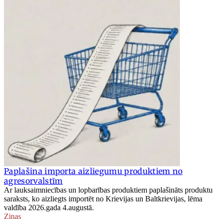
Paplašina importa aizliegumu produktiem no
agresorvalstīm
Ar lauksaimniecības un lopbarības produktiem paplašināts produktu
saraksts, ko aizliegts importēt no Krievijas un Baltkrievijas, lēma
valdība 2026.gada 4.augustā.
Ziņas