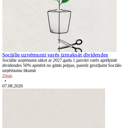
Sociālie uzņēmumi varēs izmaksāt dividendes
Sociālie uzņēmumi sākot ar 2027.gada 1.janvāri varēs aprēķināt
dividendes 50% apmērā no gūtās peļņas, paredz grozījumi Sociālo
uzņēmumu likumā
Ziņas
•
07.08.2026