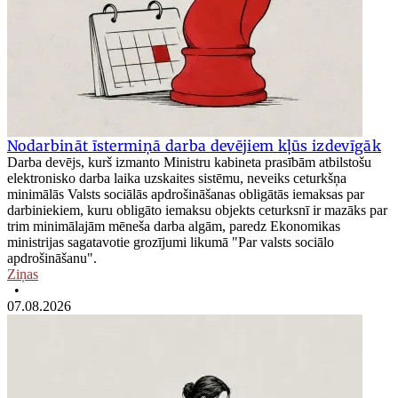
Nodarbināt īstermiņā darba devējiem kļūs izdevīgāk
Darba devējs, kurš izmanto Ministru kabineta prasībām atbilstošu
elektronisko darba laika uzskaites sistēmu, neveiks ceturkšņa
minimālās Valsts sociālās apdrošināšanas obligātās iemaksas par
darbiniekiem, kuru obligāto iemaksu objekts ceturksnī ir mazāks par
trim minimālajām mēneša darba algām, paredz Ekonomikas
ministrijas sagatavotie grozījumi likumā "Par valsts sociālo
apdrošināšanu".
Ziņas
•
07.08.2026