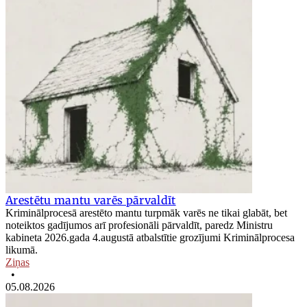
Arestētu mantu varēs pārvaldīt
Kriminālprocesā arestēto mantu turpmāk varēs ne tikai glabāt, bet
noteiktos gadījumos arī profesionāli pārvaldīt, paredz Ministru
kabineta 2026.gada 4.augustā atbalstītie grozījumi Kriminālprocesa
likumā.
Ziņas
•
05.08.2026