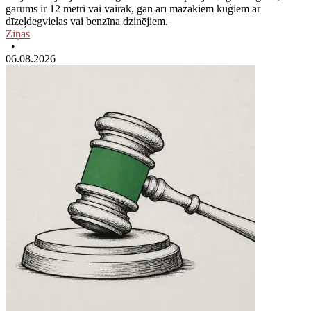
garums ir 12 metri vai vairāk, gan arī mazākiem kuģiem ar
dīzeļdegvielas vai benzīna dzinējiem.
Ziņas
•
06.08.2026