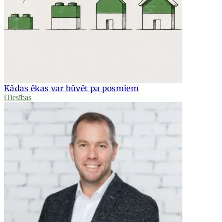
Kādas ēkas var būvēt pa posmiem
iTiesības