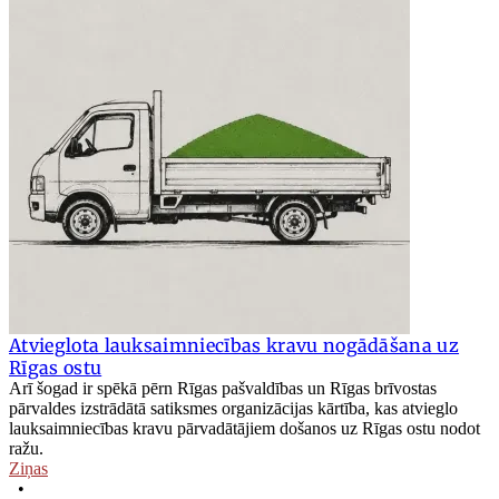
Atvieglota lauksaimniecības kravu nogādāšana uz
Rīgas ostu
Arī šogad ir spēkā pērn Rīgas pašvaldības un Rīgas brīvostas
pārvaldes izstrādātā satiksmes organizācijas kārtība, kas atvieglo
lauksaimniecības kravu pārvadātājiem došanos uz Rīgas ostu nodot
ražu.
Ziņas
•