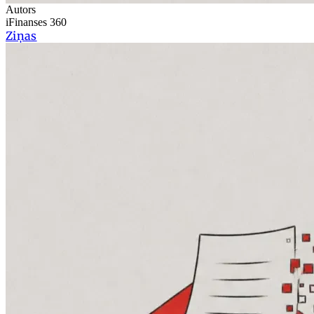
Autors
iFinanses 360
Ziņas