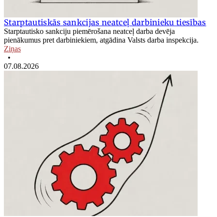
Starptautiskās sankcijas neatceļ darbinieku tiesības
Starptautisko sankciju piemērošana neatceļ darba devēja
pienākumus pret darbiniekiem, atgādina Valsts darba inspekcija.
Ziņas
•
07.08.2026