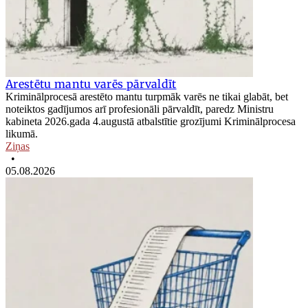
Arestētu mantu varēs pārvaldīt
Kriminālprocesā arestēto mantu turpmāk varēs ne tikai glabāt, bet
noteiktos gadījumos arī profesionāli pārvaldīt, paredz Ministru
kabineta 2026.gada 4.augustā atbalstītie grozījumi Kriminālprocesa
likumā.
Ziņas
•
05.08.2026