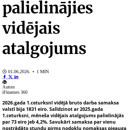
palielinājies
vidējais
atalgojums
01.06.2026. • 1 MIN
Autors
iFinanses 360
2026.gada 1.ceturksnī vidējā bruto darba samaksa
valstī bija 1831 eiro. Salīdzinot ar 2025.gada
1.ceturksni, mēneša vidējais atalgojums palielinājās
par 73 eiro jeb 4,2%. Savukārt samaksa par vienu
nostrādāto stundu pirms nodokļu nomaksas pieauga