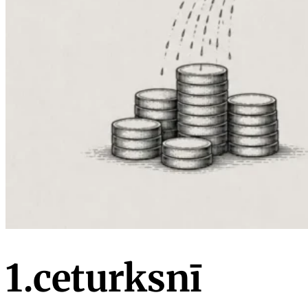
1.ceturksnī