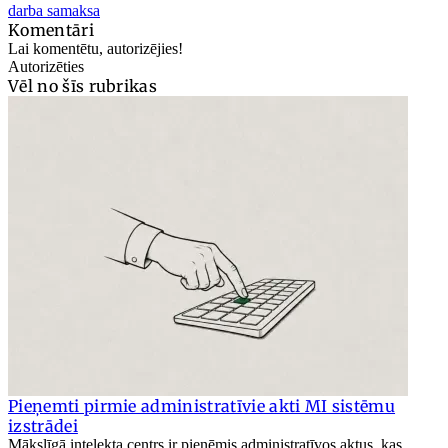
darba samaksa
Komentāri
Lai komentētu, autorizējies!
Autorizēties
Vēl no šīs rubrikas
Pieņemti pirmie administratīvie akti MI sistēmu
izstrādei
Mākslīgā intelekta centrs ir pieņēmis administratīvos aktus, kas