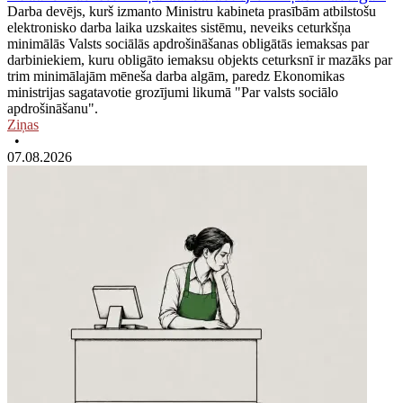
Darba devējs, kurš izmanto Ministru kabineta prasībām atbilstošu
elektronisko darba laika uzskaites sistēmu, neveiks ceturkšņa
minimālās Valsts sociālās apdrošināšanas obligātās iemaksas par
darbiniekiem, kuru obligāto iemaksu objekts ceturksnī ir mazāks par
trim minimālajām mēneša darba algām, paredz Ekonomikas
ministrijas sagatavotie grozījumi likumā "Par valsts sociālo
apdrošināšanu".
Ziņas
•
07.08.2026