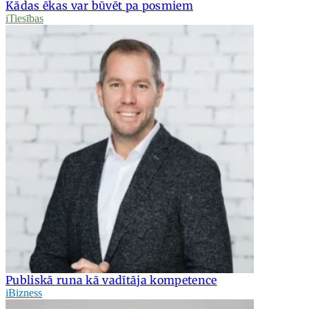
Kādas ēkas var būvēt pa posmiem
iTiesības
Publiskā runa kā vadītāja kompetence
iBizness