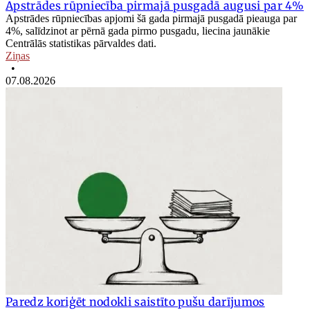
Apstrādes rūpniecība pirmajā pusgadā augusi par 4%
Apstrādes rūpniecības apjomi šā gada pirmajā pusgadā pieauga par
4%, salīdzinot ar pērnā gada pirmo pusgadu, liecina jaunākie
Centrālās statistikas pārvaldes dati.
Ziņas
•
07.08.2026
Paredz koriģēt nodokli saistīto pušu darījumos