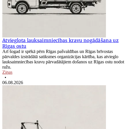
Atvieglota lauksaimniecības kravu nogādāšana uz
Rīgas ostu
Arī šogad ir spēkā pērn Rīgas pašvaldības un Rīgas brīvostas
pārvaldes izstrādātā satiksmes organizācijas kārtība, kas atvieglo
lauksaimniecības kravu pārvadātājiem došanos uz Rīgas ostu nodot
ražu.
Ziņas
•
06.08.2026