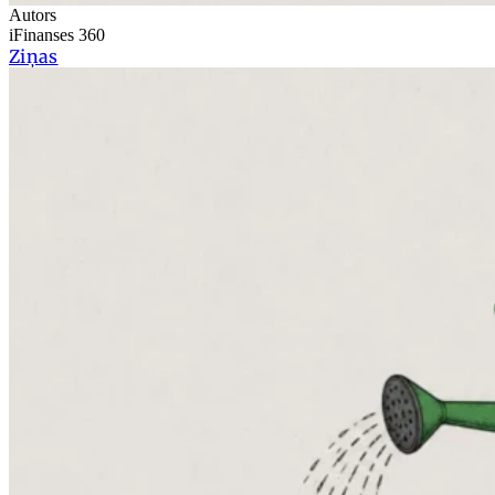
Autors
iFinanses 360
Ziņas