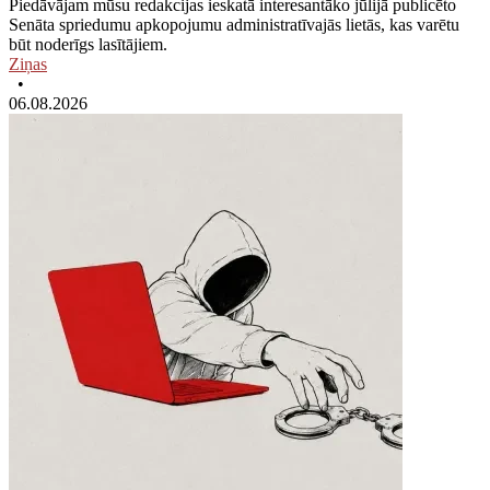
Piedāvājam mūsu redakcijas ieskatā interesantāko jūlijā publicēto
Senāta spriedumu apkopojumu administratīvajās lietās, kas varētu
būt noderīgs lasītājiem.
Ziņas
•
06.08.2026