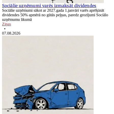
Sociālie uzņēmumi varēs izmaksāt dividendes
Sociālie uzņēmumi sākot ar 2027.gada 1.janvāri varēs aprēķināt
dividendes 50% apmērā no gūtās peļņas, paredz grozījumi Sociālo
uzņēmumu likumā
Ziņas
•
07.08.2026