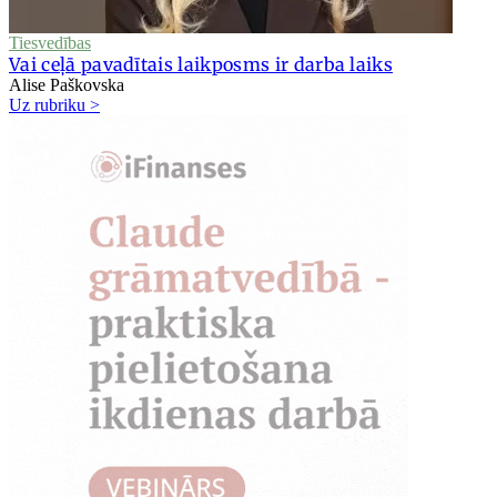
Tiesvedības
Vai ceļā pavadītais laikposms ir darba laiks
Alise Paškovska
Uz rubriku >