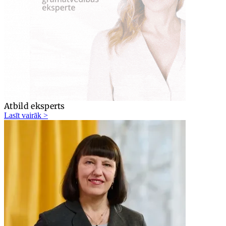
Atbild eksperts
Lasīt vairāk >