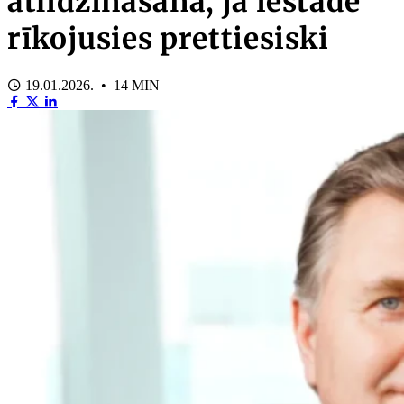
atlīdzināšana, ja iestāde
rīkojusies prettiesiski
19.01.2026. • 14 MIN