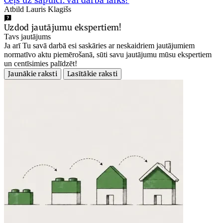
Atbild Lauris Klagišs
Uzdod jautājumu ekspertiem!
Tavs jautājums
Ja arī Tu savā darbā esi saskāries ar neskaidriem jautājumiem
normatīvo aktu piemērošanā, sūti savu jautājumu mūsu ekspertiem
un centīsimies palīdzēt!
Jaunākie raksti
Lasītākie raksti