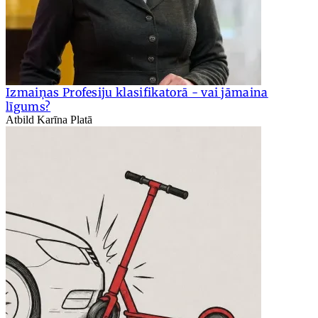
Izmaiņas Profesiju klasifikatorā - vai jāmaina
līgums?
Atbild Karīna Platā