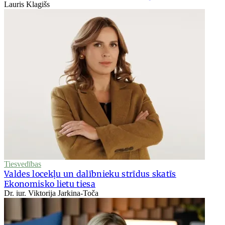
Lauris Klagišs
Tiesvedības
Valdes locekļu un dalībnieku strīdus skatīs
Ekonomisko lietu tiesa
Dr. iur. Viktorija Jarkina-Toča