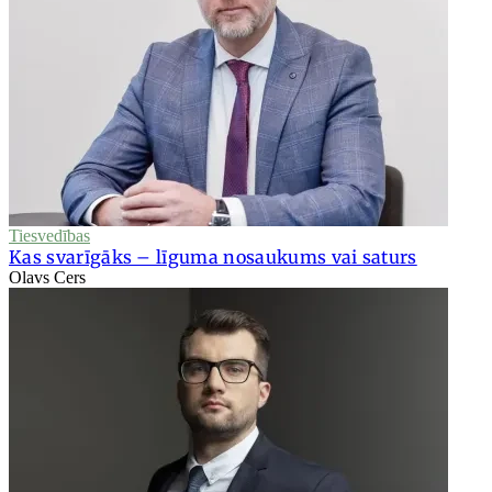
Tiesvedības
Kas svarīgāks – līguma nosaukums vai saturs
Olavs Cers