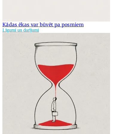
Kādas ēkas var būvēt pa posmiem
Līgumi un darījumi