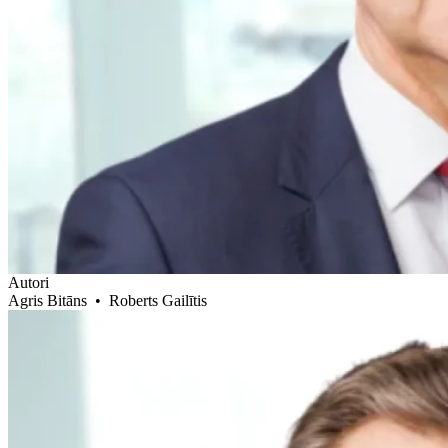
Autori
Agris Bitāns
•
Roberts Gailītis