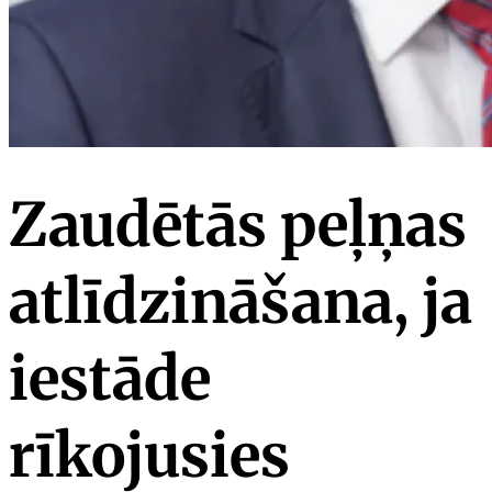
Zaudētās peļņas
atlīdzināšana, ja
iestāde
rīkojusies