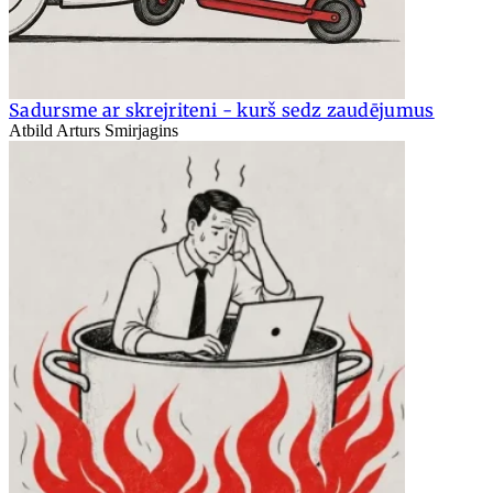
Sadursme ar skrejriteni - kurš sedz zaudējumus
Atbild Arturs Smirjagins