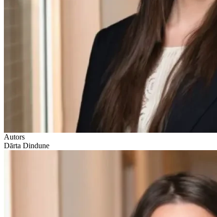
Autors
Dārta Dindune