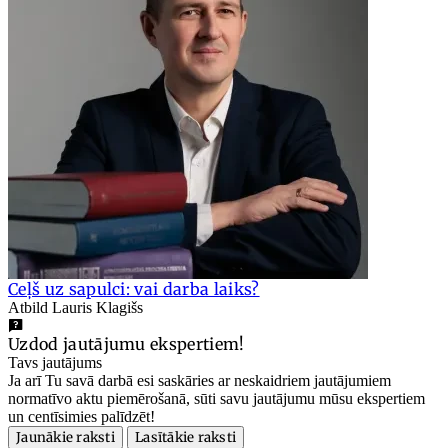
Ceļš uz sapulci: vai darba laiks?
Atbild Lauris Klagišs
Uzdod jautājumu ekspertiem!
Tavs jautājums
Ja arī Tu savā darbā esi saskāries ar neskaidriem jautājumiem
normatīvo aktu piemērošanā, sūti savu jautājumu mūsu ekspertiem
un centīsimies palīdzēt!
Jaunākie raksti
Lasītākie raksti