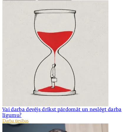
Vai darba devējs drīkst pārdomāt un neslēgt darba
līgumu?
Darba tiesības