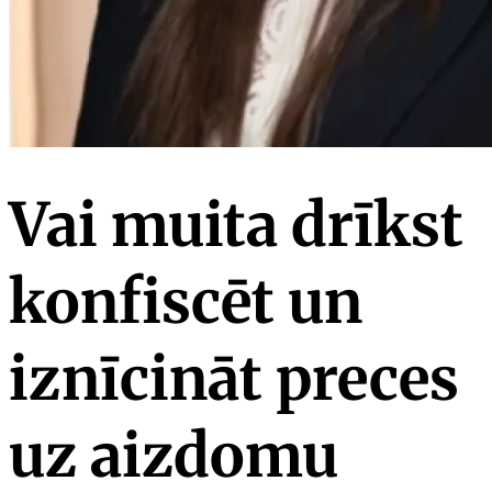
Vai muita drīkst
konfiscēt un
iznīcināt preces
uz aizdomu