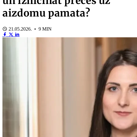
un iznīcināt preces uz
aizdomu pamata?
21.05.2026. • 9 MIN