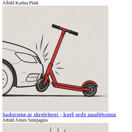
Atbild Karīna Platā
Sadursme ar skrejriteni - kurš sedz zaudējumus
Atbild Arturs Smirjagins