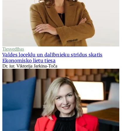
Tiesvedības
Valdes locekļu un dalībnieku strīdus skatīs
Ekonomisko lietu tiesa
Dr. iur. Viktorija Jarkina-Toča