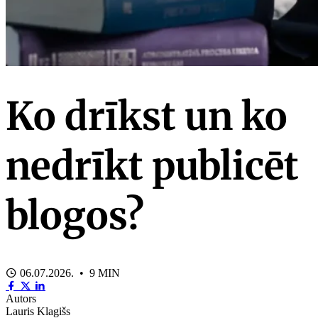
Ko drīkst un ko
nedrīkt publicēt
blogos?
06.07.2026. • 9 MIN
Autors
Lauris Klagišs