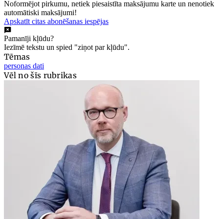
Noformējot pirkumu, netiek piesaistīta maksājumu karte un nenotiek
automātiski maksājumi!
Apskatīt citas abonēšanas iespējas
Pamanīji kļūdu?
Iezīmē tekstu un spied "ziņot par kļūdu".
Tēmas
personas dati
Vēl no šīs rubrikas