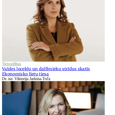
Tiesvedības
Valdes locekļu un dalībnieku strīdus skatīs
Ekonomisko lietu tiesa
Dr. iur. Viktorija Jarkina-Toča