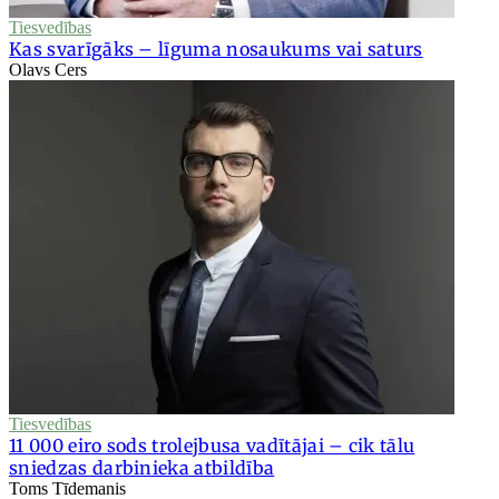
Tiesvedības
Kas svarīgāks – līguma nosaukums vai saturs
Olavs Cers
Tiesvedības
11 000 eiro sods trolejbusa vadītājai – cik tālu
sniedzas darbinieka atbildība
Toms Tīdemanis