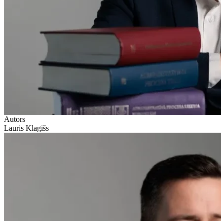
Autors
Lauris Klagišs