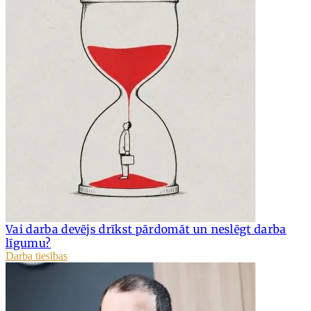
Vai darba devējs drīkst pārdomāt un neslēgt darba
līgumu?
Darba tiesības