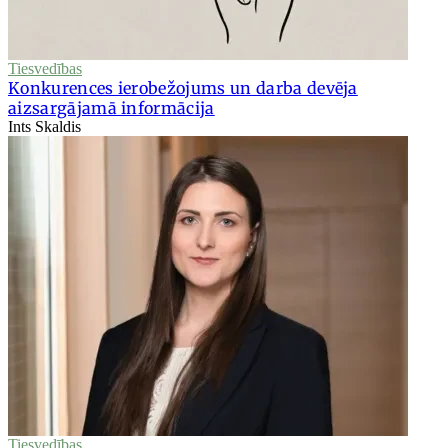
Tiesvedības
Konkurences ierobežojums un darba devēja
aizsargājamā informācija
Ints Skaldis
Tiesvedības