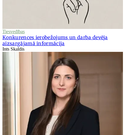
Tiesvedības
Konkurences ierobežojums un darba devēja
aizsargājamā informācija
Ints Skaldis