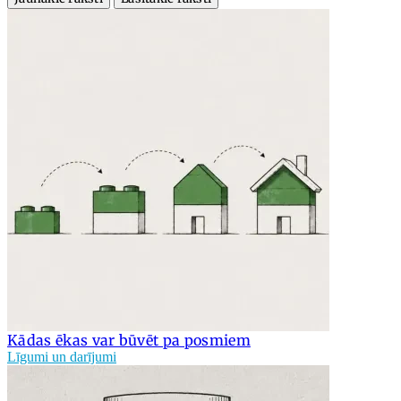
Kādas ēkas var būvēt pa posmiem
Līgumi un darījumi