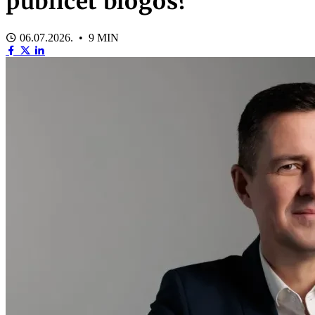
publicēt blogos?
06.07.2026. • 9 MIN