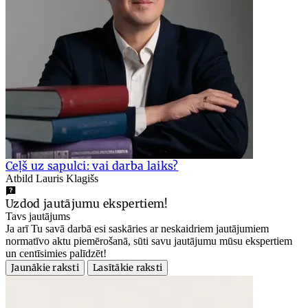
Ceļš uz sapulci: vai darba laiks?
Atbild Lauris Klagišs
Uzdod jautājumu ekspertiem!
Tavs jautājums
Ja arī Tu savā darbā esi saskāries ar neskaidriem jautājumiem
normatīvo aktu piemērošanā, sūti savu jautājumu mūsu ekspertiem
un centīsimies palīdzēt!
Jaunākie raksti
Lasītākie raksti