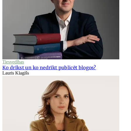
Tiesvedības
Ko drīkst un ko nedrīkt publicēt blogos?
Lauris Klagišs