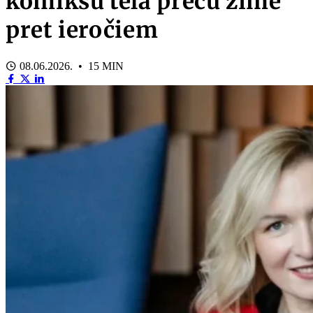
komiksu tēla preču zīme
pret ieročiem
08.06.2026. • 15 MIN