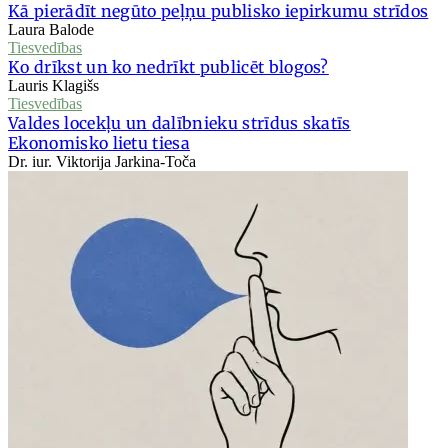
Kā pierādīt negūto peļņu publisko iepirkumu strīdos
Laura Balode
Tiesvedības
Ko drīkst un ko nedrīkt publicēt blogos?
Lauris Klagišs
Tiesvedības
Valdes locekļu un dalībnieku strīdus skatīs
Ekonomisko lietu tiesa
Dr. iur. Viktorija Jarkina-Toča