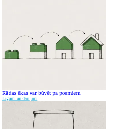
Kādas ēkas var būvēt pa posmiem
Līgumi un darījumi