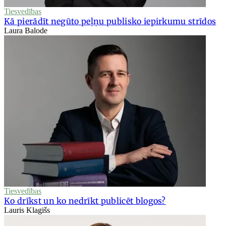
Tiesvedības
Kā pierādīt negūto peļņu publisko iepirkumu strīdos
Laura Balode
Tiesvedības
Ko drīkst un ko nedrīkt publicēt blogos?
Lauris Klagišs