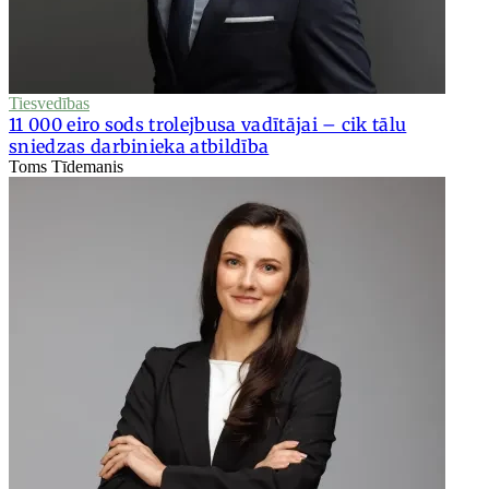
Tiesvedības
11 000 eiro sods trolejbusa vadītājai – cik tālu
sniedzas darbinieka atbildība
Toms Tīdemanis