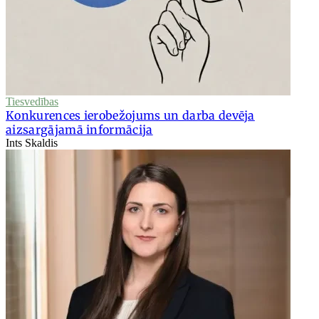
Tiesvedības
Konkurences ierobežojums un darba devēja
aizsargājamā informācija
Ints Skaldis