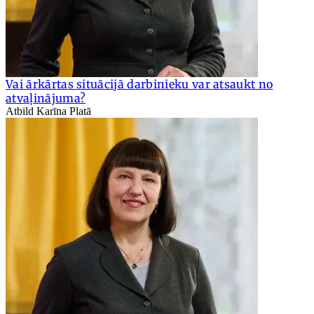
Vai ārkārtas situācijā darbinieku var atsaukt no
atvaļinājuma?
Atbild Karīna Platā