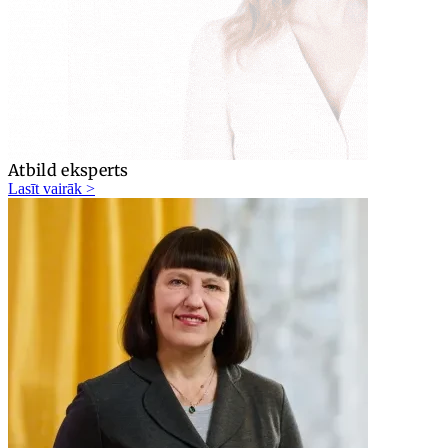
Atbild eksperts
Lasīt vairāk >