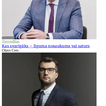
Tiesvedības
Kas svarīgāks – līguma nosaukums vai saturs
Olavs Cers