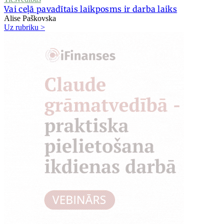
Vai ceļā pavadītais laikposms ir darba laiks
Alise Paškovska
Uz rubriku >