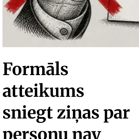
Formāls
atteikums
sniegt ziņas par
personu nav