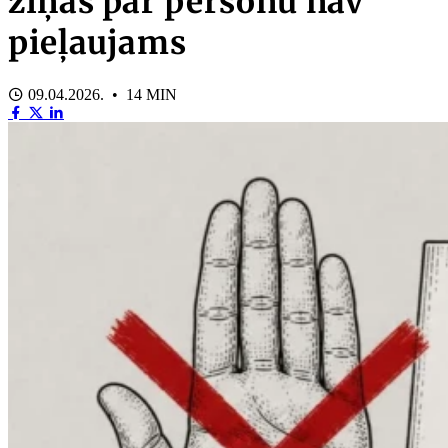
ziņas par personu nav
pieļaujams
09.04.2026. • 14 MIN