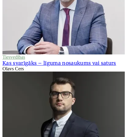
Tiesvedības
Kas svarīgāks – līguma nosaukums vai saturs
Olavs Cers