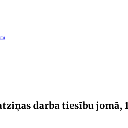
umi
ziņas darba tiesību jomā, 1