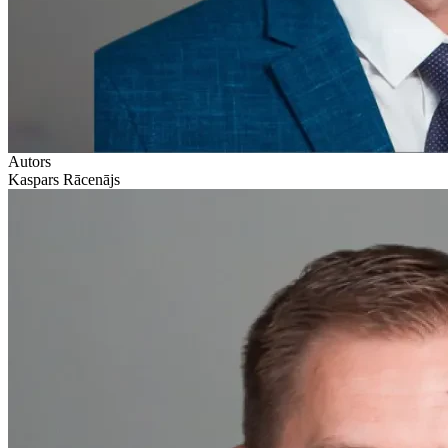
Autors
Kaspars Rācenājs