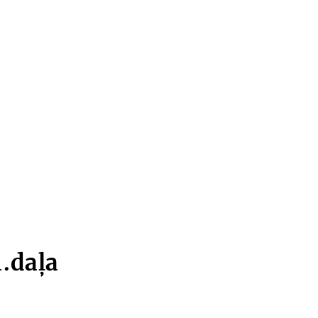
.daļa