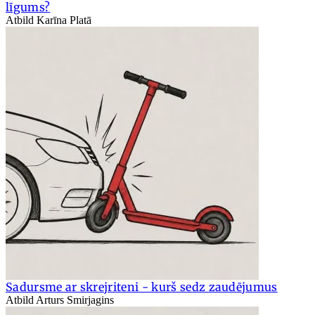
līgums?
Atbild Karīna Platā
Sadursme ar skrejriteni - kurš sedz zaudējumus
Atbild Arturs Smirjagins