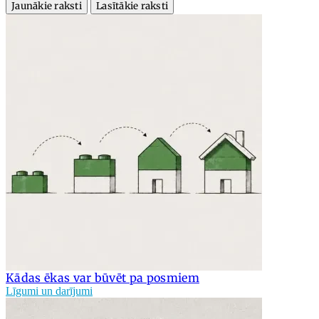
Jaunākie raksti
Lasītākie raksti
Kādas ēkas var būvēt pa posmiem
Līgumi un darījumi