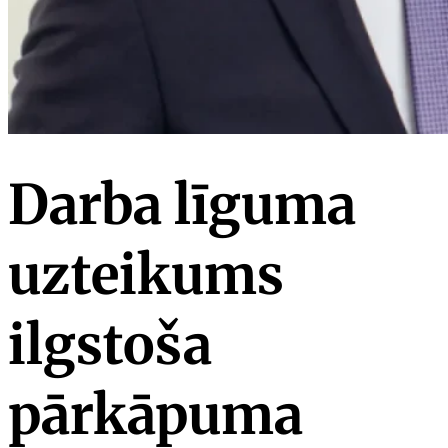
Darba līguma
uzteikums
ilgstoša
pārkāpuma