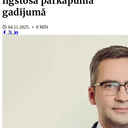
ilgstoša pārkāpuma
gadījumā
04.11.2025. • 8 MIN