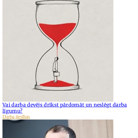
Vai darba devējs drīkst pārdomāt un neslēgt darba
līgumu?
Darba tiesības