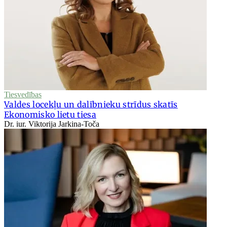
Tiesvedības
Valdes locekļu un dalībnieku strīdus skatīs
Ekonomisko lietu tiesa
Dr. iur. Viktorija Jarkina-Toča