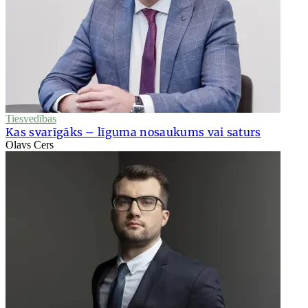
Tiesvedības
Kas svarīgāks – līguma nosaukums vai saturs
Olavs Cers