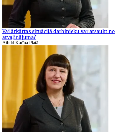
Vai ārkārtas situācijā darbinieku var atsaukt no
atvaļinājuma?
Atbild Karīna Platā