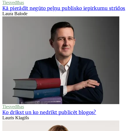
Tiesvedības
Kā pierādīt negūto peļņu publisko iepirkumu strīdos
Laura Balode
Tiesvedības
Ko drīkst un ko nedrīkt publicēt blogos?
Lauris Klagišs