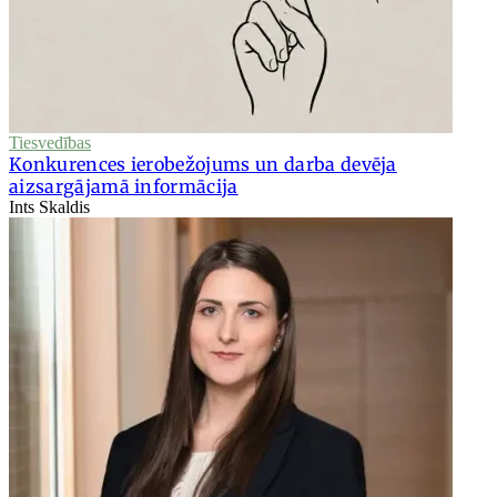
Tiesvedības
Konkurences ierobežojums un darba devēja
aizsargājamā informācija
Ints Skaldis