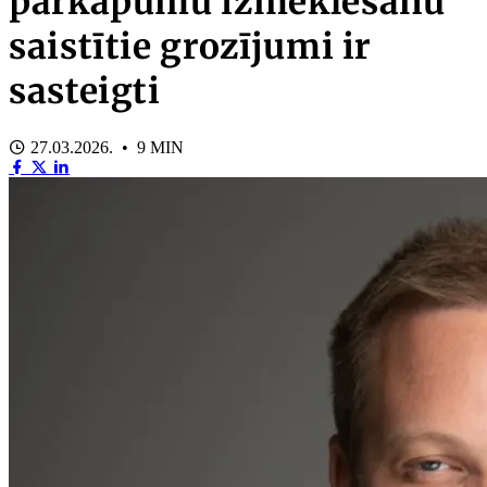
pārkāpumu izmeklēšanu
saistītie grozījumi ir
sasteigti
27.03.2026. • 9 MIN