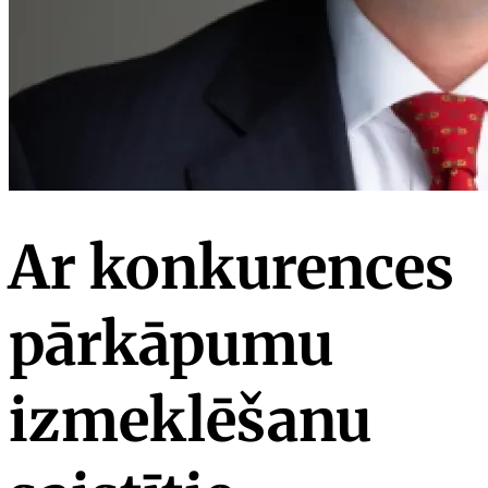
Ar konkurences
pārkāpumu
izmeklēšanu