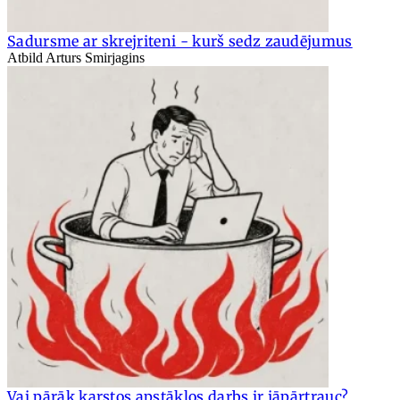
Sadursme ar skrejriteni - kurš sedz zaudējumus
Atbild Arturs Smirjagins
Vai pārāk karstos apstākļos darbs ir jāpārtrauc?