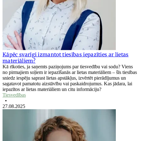
Kāpēc svarīgi izmantot tiesības iepazīties ar lietas
materiāliem?
Kā rīkoties, ja saņemts paziņojums par tiesvedību vai sodu? Viens
no pirmajiem soļiem ir iepazīšanās ar lietas materiāliem – šīs tiesības
sniedz iespēju saprast lietas apstākļus, izvērtēt pierādījumus un
sagatavot pamatotu aizstāvību vai paskaidrojumus. Kas jādara, lai
iepazītos ar lietas materiāliem un citu informāciju?
Tiesvedības
•
27.08.2025