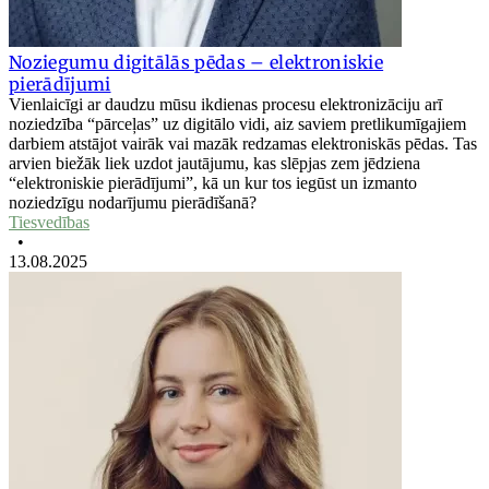
Noziegumu digitālās pēdas – elektroniskie
pierādījumi
Vienlaicīgi ar daudzu mūsu ikdienas procesu elektronizāciju arī
noziedzība “pārceļas” uz digitālo vidi, aiz saviem pretlikumīgajiem
darbiem atstājot vairāk vai mazāk redzamas elektroniskās pēdas. Tas
arvien biežāk liek uzdot jautājumu, kas slēpjas zem jēdziena
“elektroniskie pierādījumi”, kā un kur tos iegūst un izmanto
noziedzīgu nodarījumu pierādīšanā?
Tiesvedības
•
13.08.2025