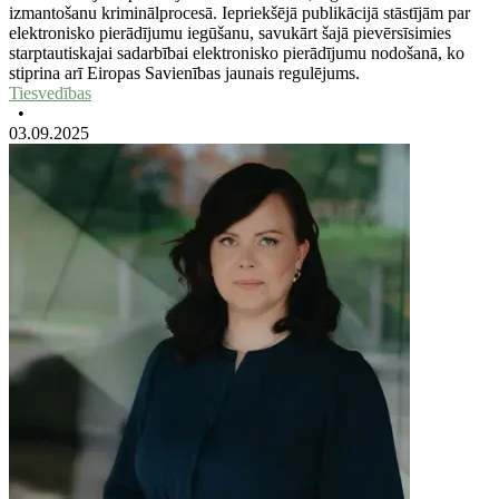
izmantošanu kriminālprocesā. Iepriekšējā publikācijā stāstījām par
elektronisko pierādījumu iegūšanu, savukārt šajā pievērsīsimies
starptautiskajai sadarbībai elektronisko pierādījumu nodošanā, ko
stiprina arī Eiropas Savienības jaunais regulējums.
Tiesvedības
•
03.09.2025