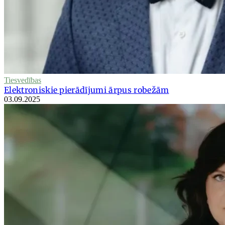
Tiesvedības
Elektroniskie pierādījumi ārpus robežām
03.09.2025