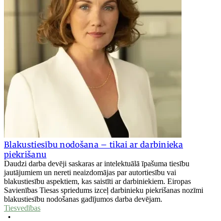
Blakustiesību nodošana – tikai ar darbinieka
piekrišanu
Daudzi darba devēji saskaras ar intelektuālā īpašuma tiesību
jautājumiem un nereti neaizdomājas par autortiesību vai
blakustiesību aspektiem, kas saistīti ar darbiniekiem. Eiropas
Savienības Tiesas spriedums izceļ darbinieku piekrišanas nozīmi
blakustiesību nodošanas gadījumos darba devējam.
Tiesvedības
•