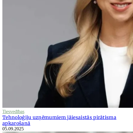
Tiesvedības
Tehnoloģiju uzņēmumiem jāiesaistās pirātisma
apkarošanā
05.09.2025