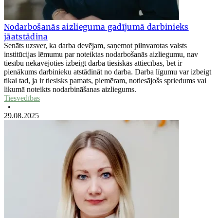
Nodarbošanās aizlieguma gadījumā darbinieks
jāatstādina
Senāts uzsver, ka darba devējam, saņemot pilnvarotas valsts
institūcijas lēmumu par noteiktas nodarbošanās aizliegumu, nav
tiesību nekavējoties izbeigt darba tiesiskās attiecības, bet ir
pienākums darbinieku atstādināt no darba. Darba līgumu var izbeigt
tikai tad, ja ir tiesisks pamats, piemēram, notiesājošs spriedums vai
likumā noteikts nodarbināšanas aizliegums.
Tiesvedības
•
29.08.2025