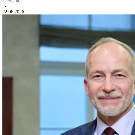
Lietvedība
•
22.06.2026