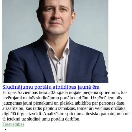
Sludinājumu portālu atbildības jaunā ēra
Eiropas Savienības tiesa 2025.gada nogalē pieņēma spriedumu, kas
ievērojami mainīs sludinājumu portālu darbību. Uzņēmējiem būs
jāuzņemas jauni pienākumi un plašāka atbildība par personas datu
aizsardzību, kas radīs papildu izmaksas, tomēr arī veicinās drošāka
digitālā tirgus izveidi. Analizējam sprieduma tiesisko pamatojumu un
tā ietekmi uz sludinājumu portālu darbību.
Tiesvedības
•