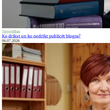
Tiesvedības
Ko drīkst un ko nedrīkt publicēt blogos?
06.07.2026