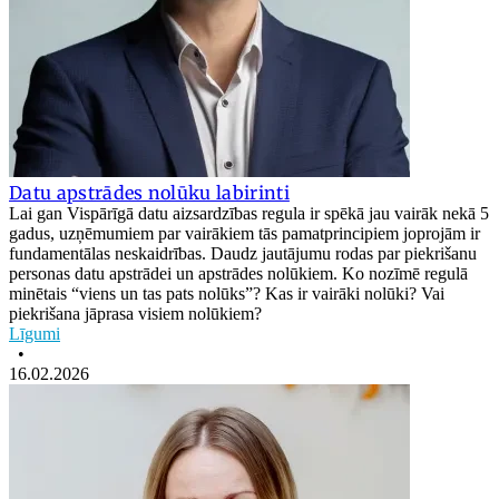
Datu apstrādes nolūku labirinti
Lai gan Vispārīgā datu aizsardzības regula ir spēkā jau vairāk nekā 5
gadus, uzņēmumiem par vairākiem tās pamatprincipiem joprojām ir
fundamentālas neskaidrības. Daudz jautājumu rodas par piekrišanu
personas datu apstrādei un apstrādes nolūkiem. Ko nozīmē regulā
minētais “viens un tas pats nolūks”? Kas ir vairāki nolūki? Vai
piekrišana jāprasa visiem nolūkiem?
Līgumi
•
16.02.2026