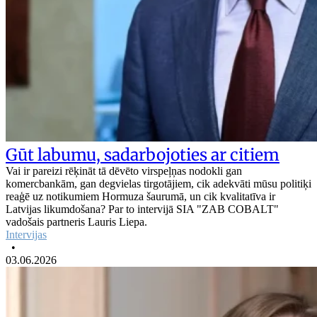
Gūt labumu, sadarbojoties ar citiem
Vai ir pareizi rēķināt tā dēvēto virspeļņas nodokli gan
komercbankām, gan degvielas tirgotājiem, cik adekvāti mūsu politiķi
reaģē uz notikumiem Hormuza šaurumā, un cik kvalitatīva ir
Latvijas likumdošana? Par to intervijā SIA "ZAB COBALT"
vadošais partneris Lauris Liepa.
Intervijas
•
03.06.2026