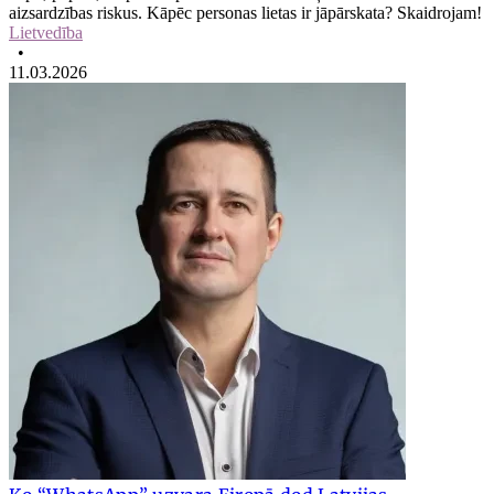
aizsardzības riskus. Kāpēc personas lietas ir jāpārskata? Skaidrojam!
Lietvedība
•
11.03.2026