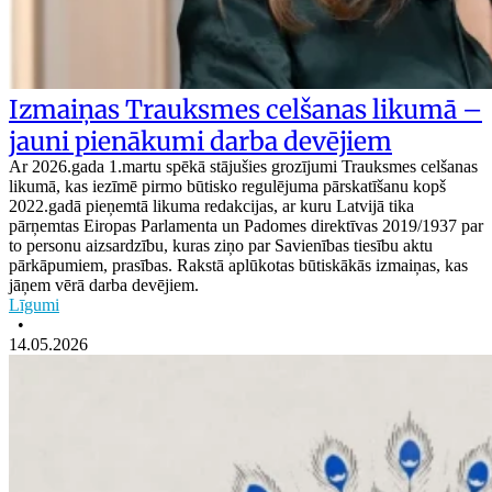
Izmaiņas Trauksmes celšanas likumā –
jauni pienākumi darba devējiem
Ar 2026.gada 1.martu spēkā stājušies grozījumi Trauksmes celšanas
likumā, kas iezīmē pirmo būtisko regulējuma pārskatīšanu kopš
2022.gadā pieņemtā likuma redakcijas, ar kuru Latvijā tika
pārņemtas Eiropas Parlamenta un Padomes direktīvas 2019/1937 par
to personu aizsardzību, kuras ziņo par Savienības tiesību aktu
pārkāpumiem, prasības. Rakstā aplūkotas būtiskākās izmaiņas, kas
jāņem vērā darba devējiem.
Līgumi
•
14.05.2026