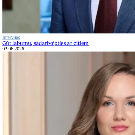
Intervijas
Gūt labumu, sadarbojoties ar citiem
03.06.2026