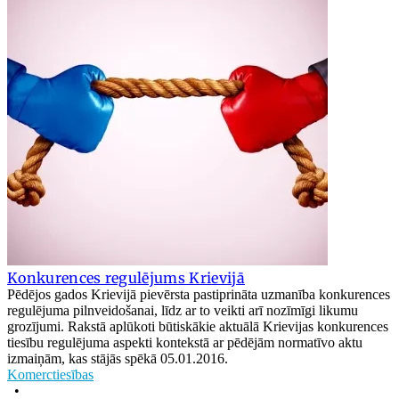
Konkurences regulējums Krievijā
Pēdējos gados Krievijā pievērsta pastiprināta uzmanība konkurences
regulējuma pilnveidošanai, līdz ar to veikti arī nozīmīgi likumu
grozījumi. Rakstā aplūkoti būtiskākie aktuālā Krievijas konkurences
tiesību regulējuma aspekti kontekstā ar pēdējām normatīvo aktu
izmaiņām, kas stājās spēkā 05.01.2016.
Komerctiesības
•