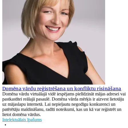
Domēna vārdu reģistrēšana un konfliktu risināšana
Domēna vārdu virtuālajā vidē iespējams pielīdzināt mājas adresei vai
pastkastītei reālajā pasaulē. Domēna vārda mērķis ir aizvest lietotāju
uz mājaslapu internetā. Lai nepieļautu negodīgu konkurenci un
patērētāju maldināšanu, radīti noteikumi, kas un kā var reģistrēt un
lietot domēna vārdus.
Intelektuālais īpašums
•