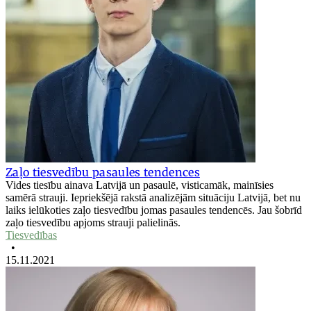
Zaļo tiesvedību pasaules tendences
Vides tiesību ainava Latvijā un pasaulē, visticamāk, mainīsies
samērā strauji. Iepriekšējā rakstā analizējām situāciju Latvijā, bet nu
laiks ielūkoties zaļo tiesvedību jomas pasaules tendencēs. Jau šobrīd
zaļo tiesvedību apjoms strauji palielinās.
Tiesvedības
•
15.11.2021