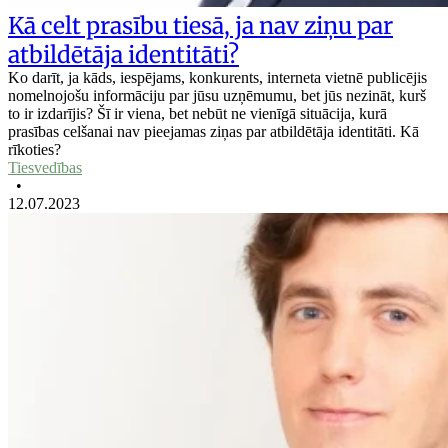
Kā celt prasību tiesā, ja nav ziņu par
atbildētāja identitāti?
Ko darīt, ja kāds, iespējams, konkurents, interneta vietnē publicējis
nomelnojošu informāciju par jūsu uzņēmumu, bet jūs nezināt, kurš
to ir izdarījis? Šī ir viena, bet nebūt ne vienīgā situācija, kurā
prasības celšanai nav pieejamas ziņas par atbildētāja identitāti. Kā
rīkoties?
Tiesvedības
•
12.07.2023