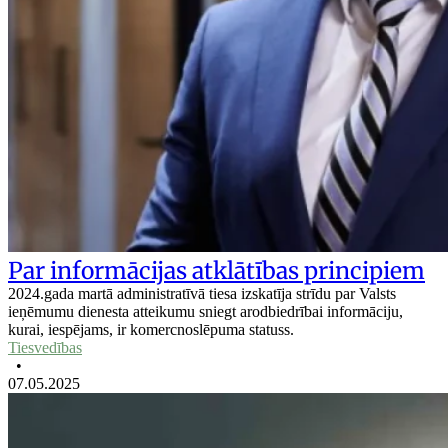
Par informācijas atklātības principiem
2024.gada martā administratīvā tiesa izskatīja strīdu par Valsts
ieņēmumu dienesta atteikumu sniegt arodbiedrībai informāciju,
kurai, iespējams, ir komercnoslēpuma statuss.
Tiesvedības
•
07.05.2025