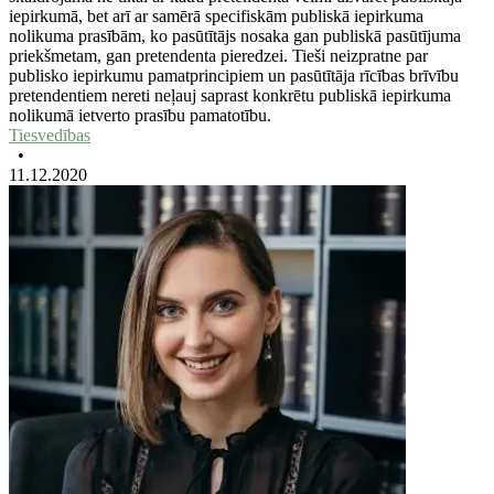
iepirkumā, bet arī ar samērā specifiskām publiskā iepirkuma
nolikuma prasībām, ko pasūtītājs nosaka gan publiskā pasūtījuma
priekšmetam, gan pretendenta pieredzei. Tieši neizpratne par
publisko iepirkumu pamatprincipiem un pasūtītāja rīcības brīvību
pretendentiem nereti neļauj saprast konkrētu publiskā iepirkuma
nolikumā ietverto prasību pamatotību.
Tiesvedības
•
11.12.2020