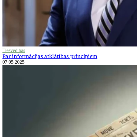
Tiesvedības
Par informācijas atklātības principiem
07.05.2025