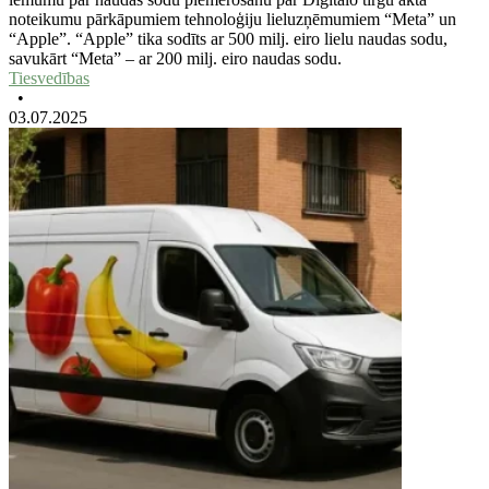
noteikumu pārkāpumiem tehnoloģiju lieluzņēmumiem “Meta” un
“Apple”. “Apple” tika sodīts ar 500 milj. eiro lielu naudas sodu,
savukārt “Meta” – ar 200 milj. eiro naudas sodu.
Tiesvedības
•
03.07.2025