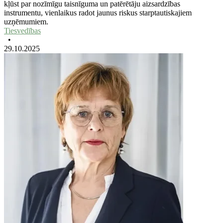
kļūst par nozīmīgu taisnīguma un patērētāju aizsardzības
instrumentu, vienlaikus radot jaunus riskus starptautiskajiem
uzņēmumiem.
Tiesvedības
•
29.10.2025