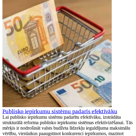
Publisko iepirkumu sistēmu padarīs efektīvāku
Lai publisko iepirkumu sistēmu padarītu efektīvāku, izstrādāta
strukturālā reforma publisko iepirkumu sistēmas efektivizēšanai. Tās
mērķis ir nodrošināt valsts budžeta līdzekļu ieguldījuma maksimālu
vērtību, vienlaikus paaugstinot konkurenci iepirkumos, mazinot